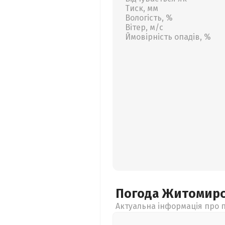
Тиск, мм
Вологість, %
Вітер, м/с
Ймовірність опадів, %
Погода Житомир
Актуальна інформація про п