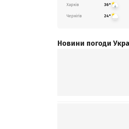
Харків
36°
Чернігів
24°
Новини погоди Украї