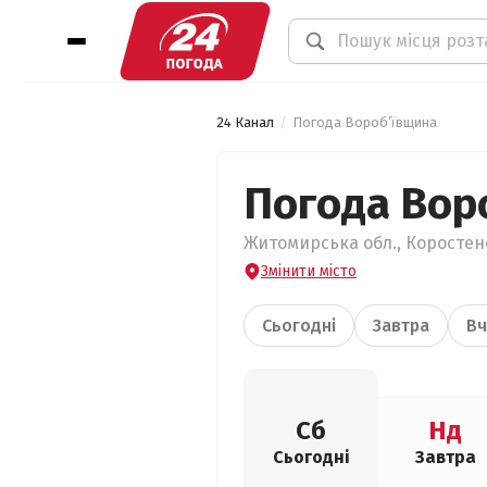
24 Канал
Погода Вороб’ївщина
Погода Вор
Житомирська обл., Коростенс
Змінити місто
Сьогодні
Завтра
Вч
Сб
Нд
Сьогодні
Завтра