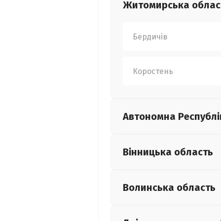
Житомирська
облас
Бердичів
Коростень
Автономна Республі
Вінницька
область
Волинська
область