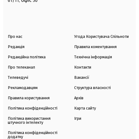
офіс
61/11,
50
Про нас
Угода Користувача Спільноти
Редакція
Правила коментування
Редакційна політика
Технічна інформація
Про телеканал
Контакти
Телеведучі
Вакансії
Рекламодавцям
Структура власності
Правила користування
Архів
Політика конфіденційності
Карта сайту
Політика використання
Ігри
штучного інтелекту
Політика конфіденційності
додатку