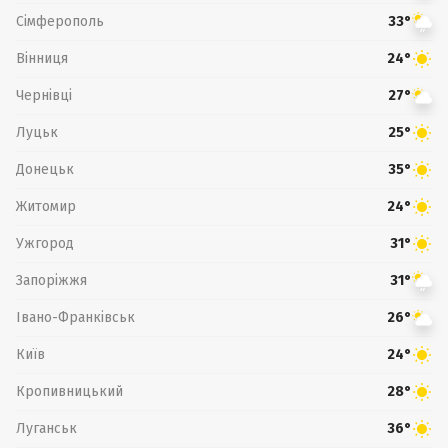
Сімферополь
33°
Вінниця
24°
Чернівці
27°
Луцьк
25°
Донецьк
35°
Житомир
24°
Ужгород
31°
Запоріжжя
31°
Івано-Франківськ
26°
Київ
24°
Кропивницький
28°
Луганськ
36°