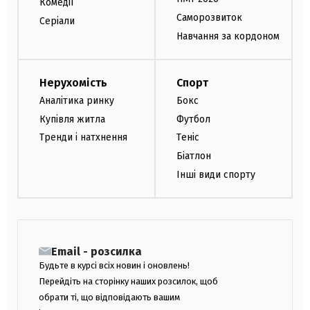
Комедії
Саморозвиток
Серіали
Навчання за кордоном
Нерухомість
Спорт
Аналітика ринку
Бокс
Купівля житла
Футбол
Тренди і натхнення
Теніс
Біатлон
Інші види спорту
Email - розсилка
Будьте в курсі всіх новин і оновлень!
Перейдіть на сторінку наших розсилок, щоб
обрати ті, що відповідають вашим