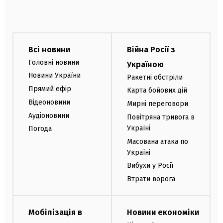
Всі новини
Війна Росії з
Головні новини
Україною
Новини України
Ракетні обстріли
Прямий ефір
Карта бойових дій
Відеоновини
Мирні переговори
Аудіоновини
Повітряна тривога в
Україні
Погода
Масована атака по
Україні
Вибухи у Росії
Втрати ворога
Мобілізація в
Новини економіки