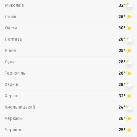
Миколаїв
32°
Львів
26°
Одеса
30°
Полтава
26°
Рівне
25°
Суми
28°
Тернопіль
26°
Харків
28°
Херсон
32°
Хмельницький
24°
Черкаси
26°
Чернігів
25°