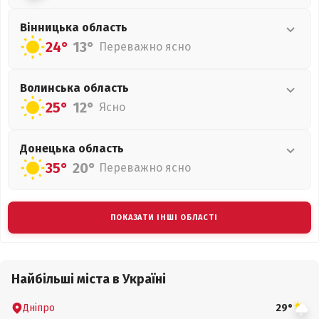
Вінницька
область
24°
13°
Переважно ясно
Волинська
область
25°
12°
Ясно
Донецька
область
35°
20°
Переважно ясно
ПОКАЗАТИ ІНШІ ОБЛАСТІ
Найбільші міста в Україні
Дніпро
29°