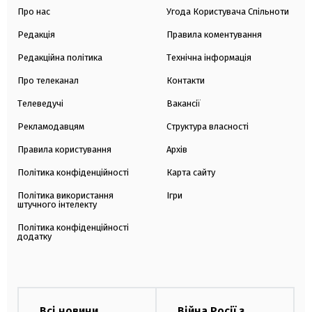
Про нас
Угода Користувача Спільноти
Редакція
Правила коментування
Редакційна політика
Технічна інформація
Про телеканал
Контакти
Телеведучі
Вакансії
Рекламодавцям
Структура власності
Правила користування
Архів
Політика конфіденційності
Карта сайту
Політика використання
Ігри
штучного інтелекту
Політика конфіденційності
додатку
Всі новини
Війна Росії з