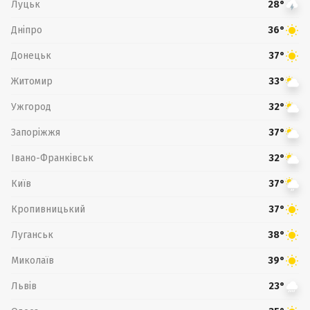
Луцьк
28°
Дніпро
36°
Донецьк
37°
Житомир
33°
Ужгород
32°
Запоріжжя
37°
Івано-Франківськ
32°
Київ
37°
Кропивницький
37°
Луганськ
38°
Миколаїв
39°
Львів
23°