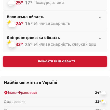
25°
17°
Похмуро, зливи
Волинська
область
24°
14°
Мінлива хмарність
Дніпропетровська
область
33°
25°
Мінлива хмарність, слабкий дощ
ПОКАЗАТИ ІНШІ ОБЛАСТІ
Найбільші міста в Україні
Івано-Франківськ
24°
Сімферополь
33°