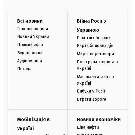
Всі новини
Війна Росії з
Головні новини
Україною
Новини України
Ракетні обстріли
Прямий ефір
Карта бойових дій
Відеоновини
Мирні переговори
Аудіоновини
Повітряна тривога в
Україні
Погода
Масована атака по
Україні
Вибухи у Росії
Втрати ворога
Мобілізація в
Новини економіки
Ціна нафти
Україні