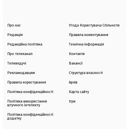
Про нас
Угода Користувача Спільноти
Редакція
Правила коментування
Редакційна політика
Технічна інформація
Про телеканал
Контакти
Телеведучі
Вакансії
Рекламодавцям
Структура власності
Правила користування
Архів
Політика конфіденційності
Карта сайту
Політика використання
Ігри
штучного інтелекту
Політика конфіденційності
додатку