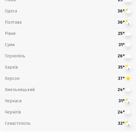
Одеса
36°
Полтава
36°
Рівне
25°
Суми
31°
Тернопіль
26°
Харків
35°
Херсон
37°
Хмельницький
24°
Черкаси
31°
Чернігів
24°
Севастополь
32°