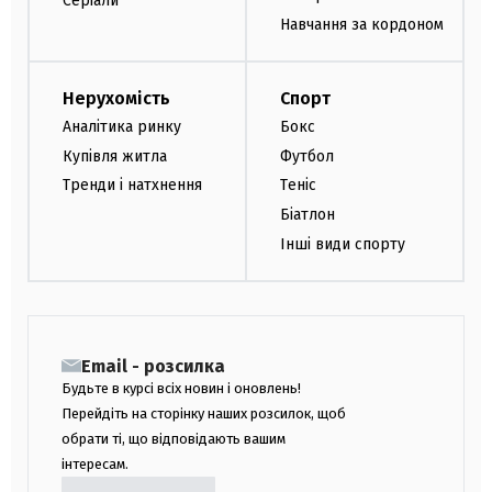
Серіали
Навчання за кордоном
Нерухомість
Спорт
Аналітика ринку
Бокс
Купівля житла
Футбол
Тренди і натхнення
Теніс
Біатлон
Інші види спорту
Email - розсилка
Будьте в курсі всіх новин і оновлень!
Перейдіть на сторінку наших розсилок, щоб
обрати ті, що відповідають вашим
інтересам.