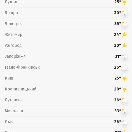
Луцьк
25°
Дніпро
30°
Донецьк
35°
Житомир
24°
Ужгород
30°
Запоріжжя
31°
Івано-Франківськ
26°
Київ
25°
Кропивницький
28°
Луганськ
36°
Миколаїв
33°
Львів
26°