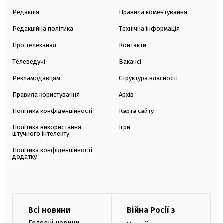
Редакція
Правила коментування
Редакційна політика
Технічна інформація
Про телеканал
Контакти
Телеведучі
Вакансії
Рекламодавцям
Структура власності
Правила користування
Архів
Політика конфіденційності
Карта сайту
Політика використання
Ігри
штучного інтелекту
Політика конфіденційності
додатку
Всі новини
Війна Росії з
Головні новини