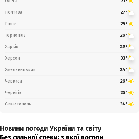
Одеса
31°
Полтава
27°
Рівне
25°
Тернопіль
26°
Харків
29°
Херсон
33°
Хмельницький
24°
Черкаси
26°
Чернігів
25°
Севастополь
34°
Новини погоди України та світу
Без сильної спеки: з якої погоди