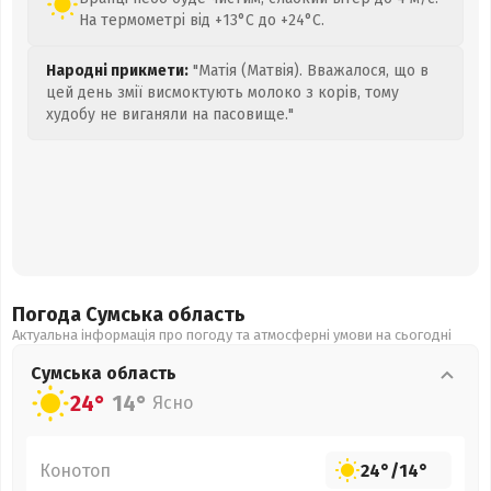
На термометрі від +13°C до +24°C.
Народні прикмети:
"Матія (Матвія). Вважалося, що в
цей день змії висмоктують молоко з корів, тому
худобу не виганяли на пасовище."
Погода Сумська
область
Актуальна інформація про погоду та атмосферні умови на сьогодні
Сумська
область
24°
14°
Ясно
Конотоп
24°
/
14°