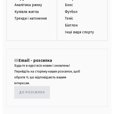
Аналітика ринку
Бокс
Купівля житла
Футбол
Тренди і натхнення
Теніс
Біатлон
Інші види спорту
Email - розсилка
Будьте в курсі всіх новин і оновлень!
Перейдіть на сторінку наших розсилок, щоб
обрати ті, що відповідають вашим
інтересам.
ДО РОЗСИЛОК