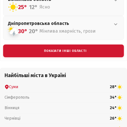
25°
12°
Ясно
Дніпропетровська
область
30°
20°
Мінлива хмарність, грози
ПОКАЗАТИ ІНШІ ОБЛАСТІ
Найбільші міста в Україні
Суми
28°
Сімферополь
34°
Вінниця
24°
Чернівці
26°