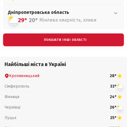
Дніпропетровська
область
29°
20°
Мінлива хмарність, зливи
ПОКАЗАТИ ІНШІ ОБЛАСТІ
Найбільші міста в Україні
Кропивницький
28°
Сімферополь
33°
Вінниця
24°
Чернівці
26°
Луцьк
25°