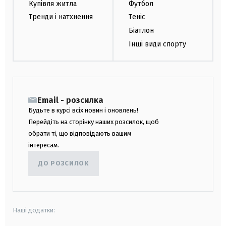
Купівля житла
Футбол
Тренди і натхнення
Теніс
Біатлон
Інші види спорту
Email - розсилка
Будьте в курсі всіх новин і оновлень!
Перейдіть на сторінку наших розсилок, щоб
обрати ті, що відповідають вашим
інтересам.
ДО РОЗСИЛОК
Наші додатки: