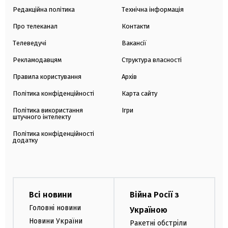
Редакційна політика
Технічна інформація
Про телеканал
Контакти
Телеведучі
Вакансії
Рекламодавцям
Структура власності
Правила користування
Архів
Політика конфіденційності
Карта сайту
Політика використання
Ігри
штучного інтелекту
Політика конфіденційності
додатку
Всі новини
Війна Росії з
Головні новини
Україною
Новини України
Ракетні обстріли