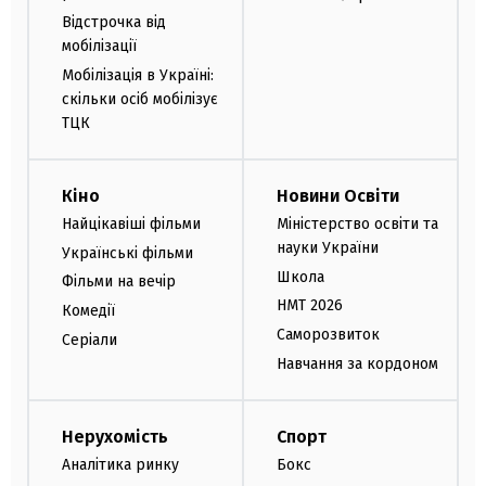
Відстрочка від
мобілізації
Мобілізація в Україні:
скільки осіб мобілізує
ТЦК
Кіно
Новини Освіти
Найцікавіші фільми
Міністерство освіти та
науки України
Українські фільми
Школа
Фільми на вечір
НМТ 2026
Комедії
Саморозвиток
Серіали
Навчання за кордоном
Нерухомість
Спорт
Аналітика ринку
Бокс