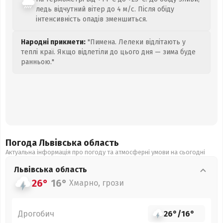
ледь відчутний вітер до 4 м/с. Після обіду
інтенсивність опадів зменшиться.
Народні прикмети:
"Пимена. Лелеки відлітають у
теплі краї. Якщо відлетіли до цього дня — зима буде
ранньою."
Погода Львівська
область
Актуальна інформація про погоду та атмосферні умови на сьогодні
Львівська
область
26°
16°
Хмарно, грози
Дрогобич
26°
/
16°