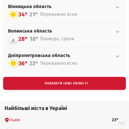
Вінницька
область
34°
21°
Переважно ясно
Волинська
область
28°
18°
Похмуро, грози
Дніпропетровська
область
36°
23°
Переважно ясно
ПОКАЗАТИ ІНШІ ОБЛАСТІ
Найбільші міста в Україні
Львів
23°