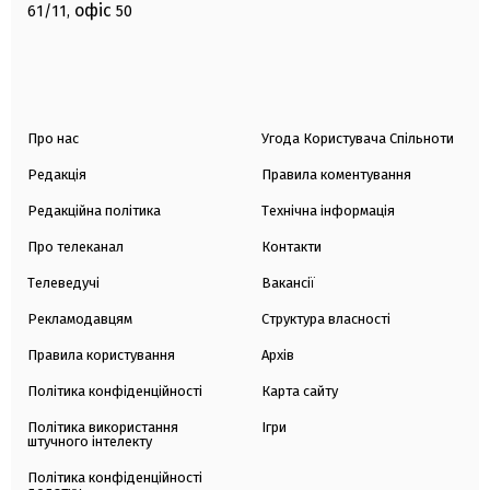
офіс
61/11,
50
Про нас
Угода Користувача Спільноти
Редакція
Правила коментування
Редакційна політика
Технічна інформація
Про телеканал
Контакти
Телеведучі
Вакансії
Рекламодавцям
Структура власності
Правила користування
Архів
Політика конфіденційності
Карта сайту
Політика використання
Ігри
штучного інтелекту
Політика конфіденційності