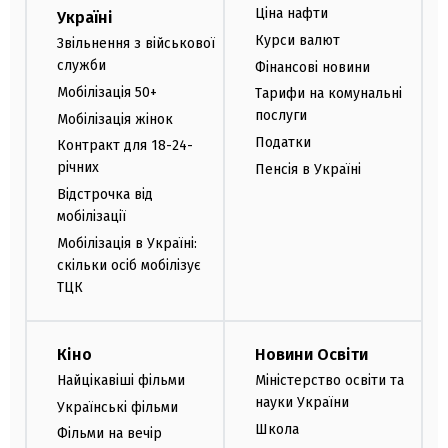
Ціна нафти
Україні
Курси валют
Звільнення з військової
служби
Фінансові новини
Мобілізація 50+
Тарифи на комунальні
послуги
Мобілізація жінок
Податки
Контракт для 18-24-
річних
Пенсія в Україні
Відстрочка від
мобілізації
Мобілізація в Україні:
скільки осіб мобілізує
ТЦК
Кіно
Новини Освіти
Найцікавіші фільми
Міністерство освіти та
науки України
Українські фільми
Школа
Фільми на вечір