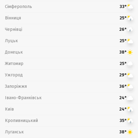
Сімферополь
33°
Вінниця
25°
Чернівці
26°
Луцьк
25°
Донецьк
38°
Житомир
25°
Ужгород
29°
Запоріжжя
36°
Івано-Франківськ
24°
Київ
24°
Кропивницький
35°
Луганськ
38°