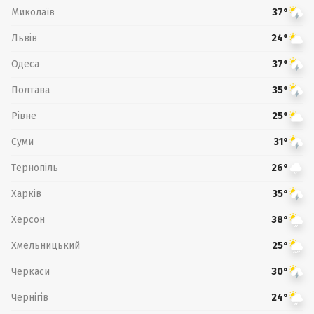
Миколаїв
37°
Львів
24°
Одеса
37°
Полтава
35°
Рівне
25°
Суми
31°
Тернопіль
26°
Харків
35°
Херсон
38°
Хмельницький
25°
Черкаси
30°
Чернігів
24°