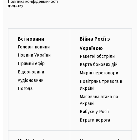
Політика конфіденційності
додатку
Всі новини
Війна Росії з
Головні новини
Україною
Новини України
Ракетні обстріли
Прямий ефір
Карта бойових дій
Відеоновини
Мирні переговори
Аудіоновини
Повітряна тривога в
Україні
Погода
Масована атака по
Україні
Вибухи у Росії
Втрати ворога