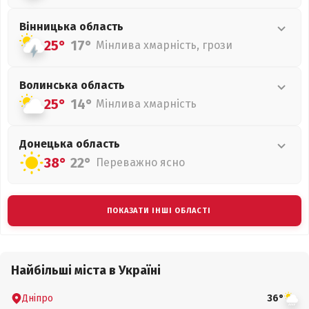
Вінницька
область
25°
17°
Мінлива хмарність, грози
Волинська
область
25°
14°
Мінлива хмарність
Донецька
область
38°
22°
Переважно ясно
ПОКАЗАТИ ІНШІ ОБЛАСТІ
Найбільші міста в Україні
Дніпро
36°