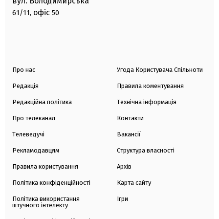
вул. Володимирська
офіс
61/11,
50
Про нас
Угода Користувача Спільноти
Редакція
Правила коментування
Редакційна політика
Технічна інформація
Про телеканал
Контакти
Телеведучі
Вакансії
Рекламодавцям
Структура власності
Правила користування
Архів
Політика конфіденційності
Карта сайту
Політика використання
Ігри
штучного інтелекту