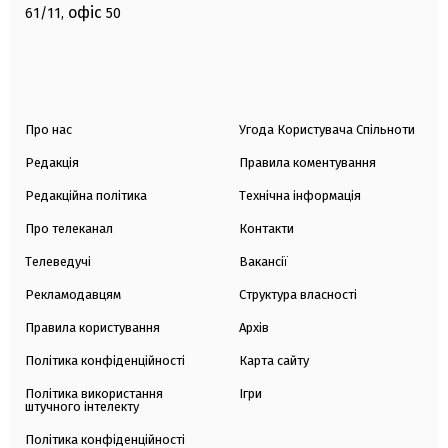
офіс
61/11,
50
Про нас
Угода Користувача Спільноти
Редакція
Правила коментування
Редакційна політика
Технічна інформація
Про телеканал
Контакти
Телеведучі
Вакансії
Рекламодавцям
Структура власності
Правила користування
Архів
Політика конфіденційності
Карта сайту
Політика використання
Ігри
штучного інтелекту
Політика конфіденційності