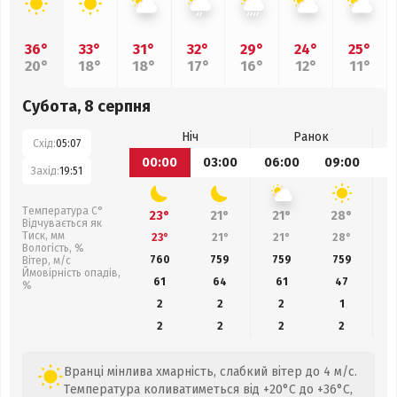
36°
33°
31°
32°
29°
24°
25°
20°
18°
18°
17°
16°
12°
11°
Субота, 8 серпня
Ніч
Ранок
Схід:
05:07
00:00
03:00
06:00
09:00
1
Захід:
19:51
Температура С°
23°
21°
21°
28°
Відчувається як
Тиск, мм
23°
21°
21°
28°
Вологість, %
760
759
759
759
Вітер, м/с
Ймовірність опадів,
61
64
61
47
%
2
2
2
1
2
2
2
2
Вранці мінлива хмарність, слабкий вітер до 4 м/с.
Температура коливатиметься від +20°C до +36°C,