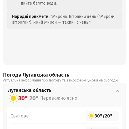
пийте багато води.
Народні прикмети:
"Мирона. Вітряний день ("Мирон-
вітрогон"). Який Мирон — такий і січень."
Погода Луганська
область
Актуальна інформація про погоду та атмосферні умови на сьогодні
Луганська
область
30°
20°
Переважно ясно
Сватове
30°
/
20°