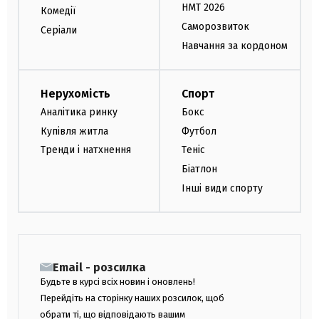
НМТ 2026
Комедії
Саморозвиток
Серіали
Навчання за кордоном
Нерухомість
Спорт
Аналітика ринку
Бокс
Купівля житла
Футбол
Тренди і натхнення
Теніс
Біатлон
Інші види спорту
Email - розсилка
Будьте в курсі всіх новин і оновлень!
Перейдіть на сторінку наших розсилок, щоб
обрати ті, що відповідають вашим