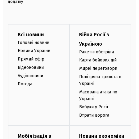
додатку
Всі новини
Війна Росії з
Головні новини
Україною
Новини України
Ракетні обстріли
Прямий ефір
Карта бойових дій
Відеоновини
Мирні переговори
Аудіоновини
Повітряна тривога в
Україні
Погода
Масована атака по
Україні
Вибухи у Росії
Втрати ворога
Мобілізація в
Новини економіки