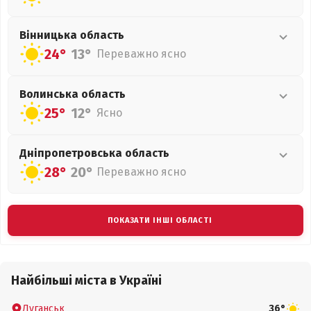
Вінницька
область
24°
13°
Переважно ясно
Волинська
область
25°
12°
Ясно
Дніпропетровська
область
28°
20°
Переважно ясно
ПОКАЗАТИ ІНШІ ОБЛАСТІ
Найбільші міста в Україні
Луганськ
36°