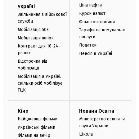
Ціна нафти
Україні
Курси валют
Звільнення з військової
служби
Фінансові новини
Мобілізація 50+
Тарифи на комунальні
послуги
Мобілізація жінок
Податки
Контракт для 18-24-
річних
Пенсія в Україні
Відстрочка від
мобілізації
Мобілізація в Україні:
скільки осіб мобілізує
ТЦК
Кіно
Новини Освіти
Найцікавіші фільми
Міністерство освіти та
науки України
Українські фільми
Школа
Фільми на вечір