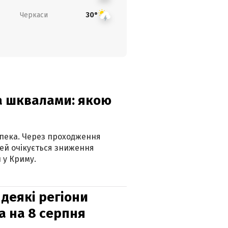
Черкаси
30°
та шквалами: якою
спека. Через проходження
ей очікується зниження
 у Криму.
 деякі регіони
а на 8 серпня