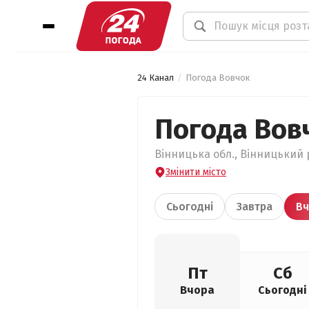
24 Канал
Погода Вовчок
Погода Вов
Вінницька обл., Вінницький р
Змінити місто
Сьогодні
Завтра
Вч
Пт
Сб
Вчора
Сьогодні