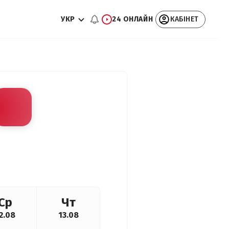
УКР
24 ОНЛАЙН
КАБІНЕТ
Ср
Чт
2.08
13.08