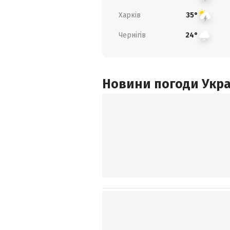
Харків
35°
Чернігів
24°
Новини погоди Украї