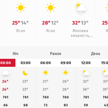
25°
14°
28°
12°
32°
13°
25
Ясно
Ясно
Мінлива
хмарність,
слабкий дощ
Ніч
Ранок
День
00:00
03:00
06:00
09:00
12:00
15:
24°
23°
21°
26°
32°
33
24°
23°
21°
26°
36°
35
761
761
760
760
761
76
66
68
72
83
59
43