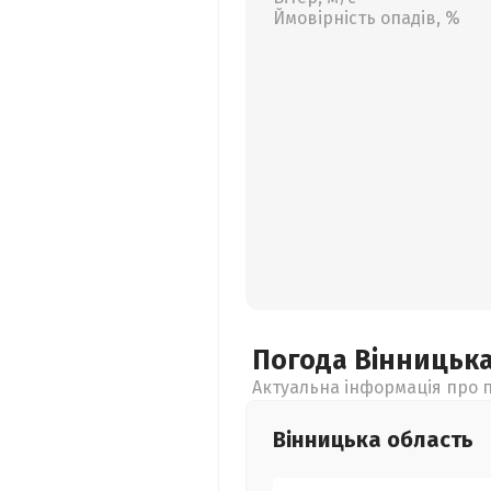
Ймовірність опадів, %
Погода Вінницьк
Актуальна інформація про п
Вінницька
область