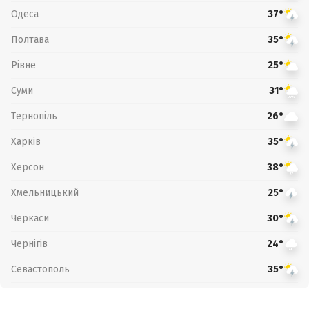
Одеса
37°
Полтава
35°
Рівне
25°
Суми
31°
Тернопіль
26°
Харків
35°
Херсон
38°
Хмельницький
25°
Черкаси
30°
Чернігів
24°
Севастополь
35°