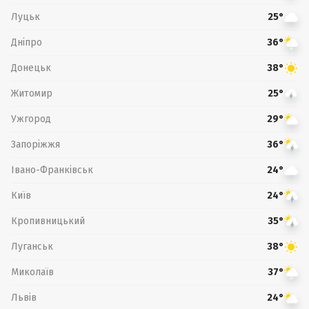
Луцьк
25°
Дніпро
36°
Донецьк
38°
Житомир
25°
Ужгород
29°
Запоріжжя
36°
Івано-Франківськ
24°
Київ
24°
Кропивницький
35°
Луганськ
38°
Миколаїв
37°
Львів
24°