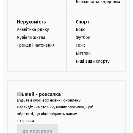
Навчання за кордоном
Нерухомість
Спорт
Аналітика ринку
Бокс
Купівля житла
Футбол
Тренди і натхнення
Теніс
Біатлон
Інші види спорту
Email - розсилка
Будьте в курсі всіх новин і оновлень!
Перейдіть на сторінку наших розсилок, щоб
обрати ті, що відповідають вашим
інтересам.
ДО РОЗСИЛОК