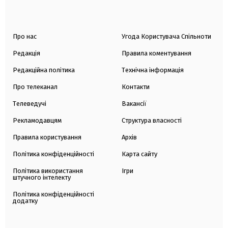
Про нас
Угода Користувача Спільноти
Редакція
Правила коментування
Редакційна політика
Технічна інформація
Про телеканал
Контакти
Телеведучі
Вакансії
Рекламодавцям
Структура власності
Правила користування
Архів
Політика конфіденційності
Карта сайту
Політика використання
Ігри
штучного інтелекту
Політика конфіденційності
додатку