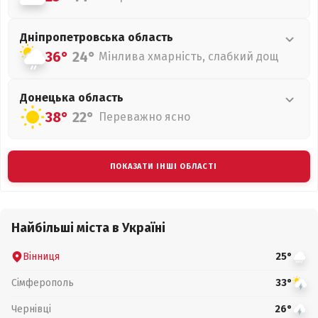
Дніпропетровська
область
36°
24°
Мінлива хмарність, слабкий дощ
Донецька
область
38°
22°
Переважно ясно
ПОКАЗАТИ ІНШІ ОБЛАСТІ
Найбільші міста в Україні
Вінниця
25°
Сімферополь
33°
Чернівці
26°