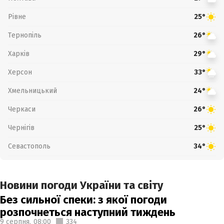
Рівне
25°
Тернопіль
26°
Харків
29°
Херсон
33°
Хмельницький
24°
Черкаси
26°
Чернігів
25°
Севастополь
34°
Новини погоди України та світу
Без сильної спеки: з якої погоди
розпочнеться наступний тиждень
9 серпня,
08:00
334