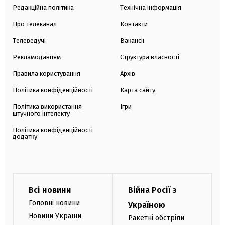
Редакційна політика
Технічна інформація
Про телеканал
Контакти
Телеведучі
Вакансії
Рекламодавцям
Структура власності
Правила користування
Архів
Політика конфіденційності
Карта сайту
Політика використання
Ігри
штучного інтелекту
Політика конфіденційності
додатку
Всі новини
Війна Росії з
Головні новини
Україною
Новини України
Ракетні обстріли