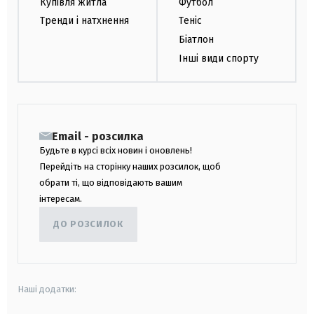
Купівля житла
Футбол
Тренди і натхнення
Теніс
Біатлон
Інші види спорту
Email - розсилка
Будьте в курсі всіх новин і оновлень!
Перейдіть на сторінку наших розсилок, щоб
обрати ті, що відповідають вашим
інтересам.
ДО РОЗСИЛОК
Наші додатки: