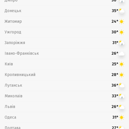
Дніпро
30°
Донецьк
35°
Житомир
24°
Ужгород
30°
Запоріжжя
31°
Івано-Франківськ
26°
Київ
25°
Кропивницький
28°
Луганськ
36°
Миколаїв
33°
Львів
26°
Одеса
31°
Полтава
27°