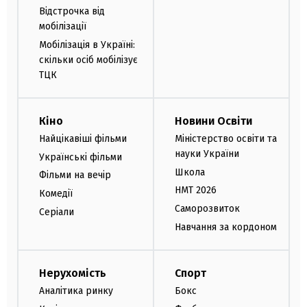
Відстрочка від
мобілізації
Мобілізація в Україні:
скільки осіб мобілізує
ТЦК
Кіно
Новини Освіти
Найцікавіші фільми
Міністерство освіти та
науки України
Українські фільми
Школа
Фільми на вечір
НМТ 2026
Комедії
Саморозвиток
Серіали
Навчання за кордоном
Нерухомість
Спорт
Аналітика ринку
Бокс