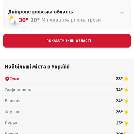
Дніпропетровська
область
30°
20°
Мінлива хмарність, грози
ПОКАЗАТИ ІНШІ ОБЛАСТІ
Найбільші міста в Україні
Суми
28°
Сімферополь
34°
Вінниця
24°
Чернівці
26°
Луцьк
25°