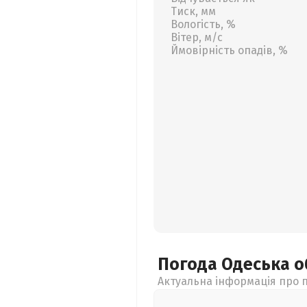
Тиск, мм
Вологість, %
Вітер, м/с
Ймовірність опадів, %
Погода Одеська
о
Актуальна інформація про п