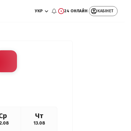
УКР
24 ОНЛАЙН
КАБІНЕТ
Ср
Чт
2.08
13.08