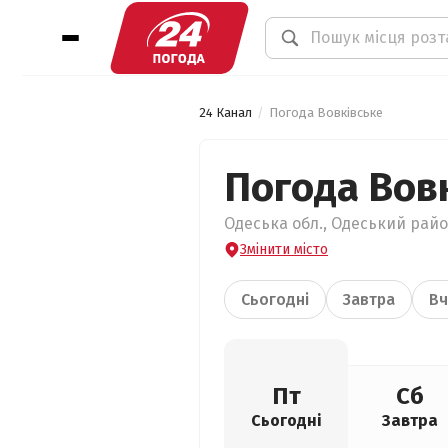
24 Канал
Погода Вовківське
Погода Вов
Одеська обл., Одеський район
Змінити місто
Сьогодні
Завтра
Вч
Пт
Сб
Сьогодні
Завтра