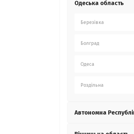
Одеська
область
Березівка
Болград
Одеса
Роздільна
Автономна Республі