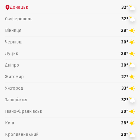
Донецьк
32°
Сімферополь
32°
Вінниця
28°
Чернівці
30°
Луцьк
28°
Дніпро
30°
Житомир
27°
Ужгород
33°
Запоріжжя
32°
Івано-Франківськ
30°
Київ
28°
Кропивницький
30°