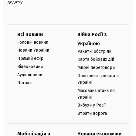
додатку
Всі новини
Війна Росії з
Головні новини
Україною
Новини України
Ракетні обстріли
Прямий ефір
Карта бойових дій
Відеоновини
Мирні переговори
Аудіоновини
Повітряна тривога в
Україні
Погода
Масована атака по
Україні
Вибухи у Росії
Втрати ворога
Мобілізація в
Новини економіки