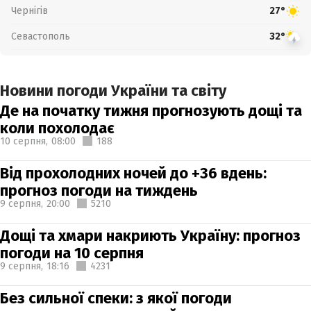
Чернігів
27°
Севастополь
32°
Новини погоди України та світу
Де на початку тижня прогнозують дощі та
коли похолодає
10 серпня,
08:00
188
Від прохолодних ночей до +36 вдень:
прогноз погоди на тиждень
9 серпня,
20:00
5210
Дощі та хмари накриють Україну: прогноз
погоди на 10 серпня
9 серпня,
18:16
4231
Без сильної спеки: з якої погоди