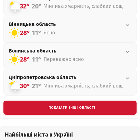
32°
20°
Мінлива хмарність, слабкий дощ
Вінницька
область
28°
11°
Ясно
Волинська
область
28°
11°
Переважно ясно
Дніпропетровська
область
30°
21°
Мінлива хмарність, слабкий дощ
ПОКАЗАТИ ІНШІ ОБЛАСТІ
Найбільші міста в Україні