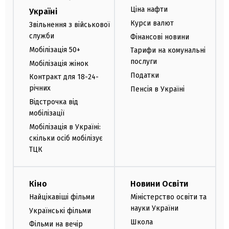
Ціна нафти
Україні
Курси валют
Звільнення з військової
служби
Фінансові новини
Мобілізація 50+
Тарифи на комунальні
послуги
Мобілізація жінок
Податки
Контракт для 18-24-
річних
Пенсія в Україні
Відстрочка від
мобілізації
Мобілізація в Україні:
скільки осіб мобілізує
ТЦК
Кіно
Новини Освіти
Найцікавіші фільми
Міністерство освіти та
науки України
Українські фільми
Школа
Фільми на вечір