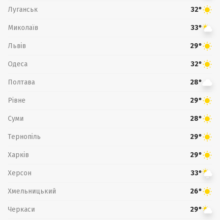
Луганськ
32°
Миколаїв
33°
Львів
29°
Одеса
32°
Полтава
28°
Рівне
29°
Суми
28°
Тернопіль
29°
Харків
29°
Херсон
33°
Хмельницький
26°
Черкаси
29°