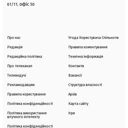
офіс
61/11,
50
Про нас
Угода Користувача Спільноти
Редакція
Правила коментування
Редакційна політика
Технічна інформація
Про телеканал
Контакти
Телеведучі
Вакансії
Рекламодавцям
Структура власності
Правила користування
Архів
Політика конфіденційності
Карта сайту
Політика використання
Ігри
штучного інтелекту
Політика конфіденційності