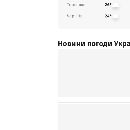
Тернопіль
26°
Чернігів
24°
Новини погоди Украї