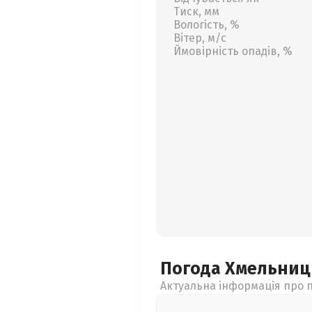
Тиск, мм
Вологість, %
Вітер, м/с
Ймовірність опадів, %
Погода Хмельни
Актуальна інформація про п