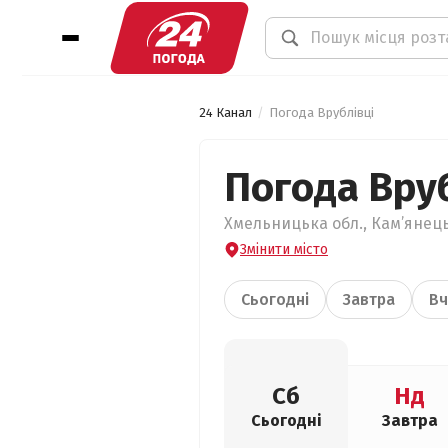
24 Канал
Погода Врублівці
Погода Вру
Хмельницька обл., Кам’янець
Змінити місто
Сьогодні
Завтра
Вч
Сб
Нд
Сьогодні
Завтра