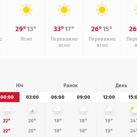
29°
13°
33°
17°
26°
15°
26
о
Ясно
Переважно
Переважно
Пер
ясно
ясно
Ніч
Ранок
День
00:00
03:00
06:00
09:00
12:00
15:
22°
20°
18°
18°
19°
24
22°
20°
18°
18°
19°
24