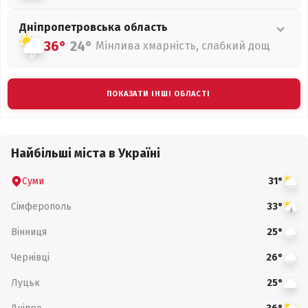
Дніпропетровська
область
36°
24°
Мінлива хмарність, слабкий дощ
ПОКАЗАТИ ІНШІ ОБЛАСТІ
Найбільші міста в Україні
Суми
31°
Сімферополь
33°
Вінниця
25°
Чернівці
26°
Луцьк
25°