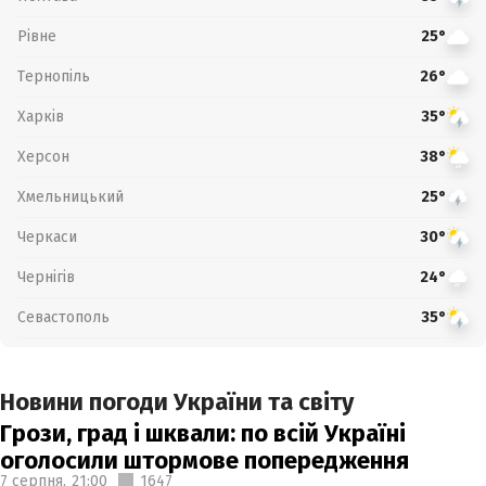
Рівне
25°
Тернопіль
26°
Харків
35°
Херсон
38°
Хмельницький
25°
Черкаси
30°
Чернігів
24°
Севастополь
35°
Новини погоди України та світу
Грози, град і шквали: по всій Україні
оголосили штормове попередження
7 серпня,
21:00
1647