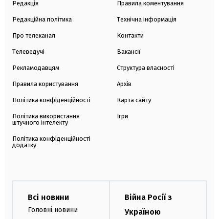
Редакція
Правила коментування
Редакційна політика
Технічна інформація
Про телеканал
Контакти
Телеведучі
Вакансії
Рекламодавцям
Структура власності
Правила користування
Архів
Політика конфіденційності
Карта сайту
Політика використання
Ігри
штучного інтелекту
Політика конфіденційності
додатку
Всі новини
Війна Росії з
Головні новини
Україною