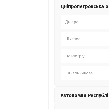
Дніпропетровська
о
Дніпро
Нікополь
Павлоград
Синельникове
Автономна Республі