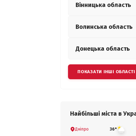
Вінницька
область
Волинська
область
Донецька
область
ПОКАЗАТИ ІНШІ ОБЛАСТІ
Найбільші міста в Укра
Дніпро
36°