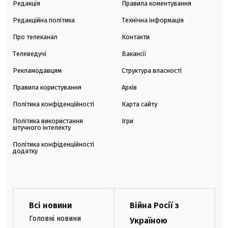
Редакція
Правила коментування
Редакційна політика
Технічна інформація
Про телеканал
Контакти
Телеведучі
Вакансії
Рекламодавцям
Структура власності
Правила користування
Архів
Політика конфіденційності
Карта сайту
Політика використання
Ігри
штучного інтелекту
Політика конфіденційності
додатку
Всі новини
Війна Росії з
Головні новини
Україною