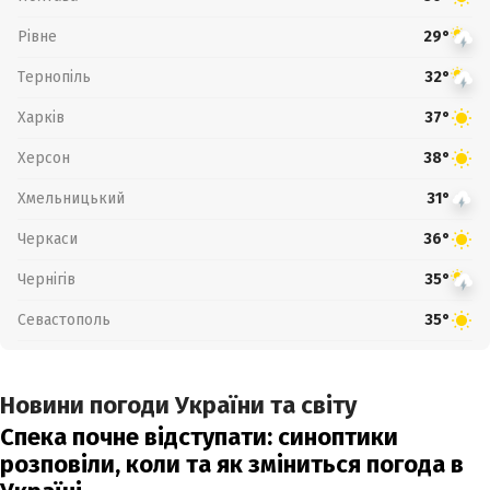
Рівне
29°
Тернопіль
32°
Харків
37°
Херсон
38°
Хмельницький
31°
Черкаси
36°
Чернігів
35°
Севастополь
35°
Новини погоди України та світу
Спека почне відступати: синоптики
розповіли, коли та як зміниться погода в