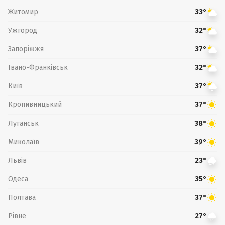
Житомир
33°
Ужгород
32°
Запоріжжя
37°
Івано-Франківськ
32°
Київ
37°
Кропивницький
37°
Луганськ
38°
Миколаїв
39°
Львів
23°
Одеса
35°
Полтава
37°
Рівне
27°