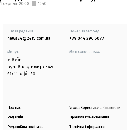
1 серпня,
20:00
1540
E-mail редакції
Номер телефону:
news24@24tv.com.ua
+38 044 390 5077
Ми тут:
Ми в соцмережах:
м.Київ
,
вул. Володимирська
офіс
61/11,
50
Про нас
Угода Користувача Спільноти
Редакція
Правила коментування
Редакційна політика
Технічна інформація