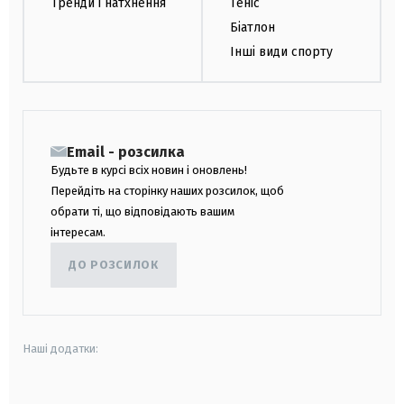
Тренди і натхнення
Теніс
Біатлон
Інші види спорту
Email - розсилка
Будьте в курсі всіх новин і оновлень!
Перейдіть на сторінку наших розсилок, щоб
обрати ті, що відповідають вашим
інтересам.
ДО РОЗСИЛОК
Наші додатки: