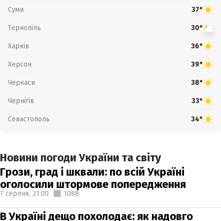
Суми
37°
Тернопіль
30°
Харків
36°
Херсон
39°
Черкаси
38°
Чернігів
33°
Севастополь
34°
Новини погоди України та світу
Грози, град і шквали: по всій Україні
оголосили штормове попередження
7 серпня,
21:00
1088
В Україні дещо похолодає: як надовго