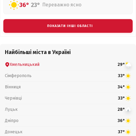
36°
23°
Переважно ясно
ПОКАЗАТИ ІНШІ ОБЛАСТІ
Найбільші міста в Україні
Хмельницький
29°
Сімферополь
33°
Вінниця
34°
Чернівці
33°
Луцьк
28°
Дніпро
36°
Донецьк
37°