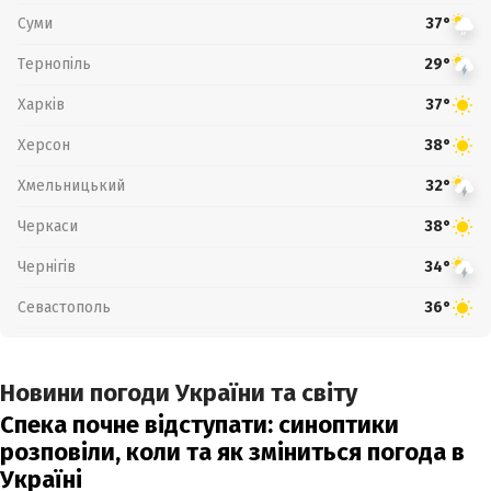
Суми
37°
Тернопіль
29°
Харків
37°
Херсон
38°
Хмельницький
32°
Черкаси
38°
Чернігів
34°
Севастополь
36°
Новини погоди України та світу
Спека почне відступати: синоптики
розповіли, коли та як зміниться погода в
Україні