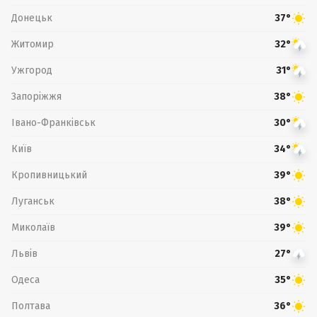
Донецьк
37°
Житомир
32°
Ужгород
31°
Запоріжжя
38°
Івано-Франківськ
30°
Київ
34°
Кропивницький
39°
Луганськ
38°
Миколаїв
39°
Львів
27°
Одеса
35°
Полтава
36°