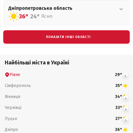
Дніпропетровська
область
36°
24°
Ясно
ПОКАЗАТИ ІНШІ ОБЛАСТІ
Найбільші міста в Україні
Рівне
29°
Сімферополь
35°
Вінниця
34°
Чернівці
33°
Луцьк
27°
Дніпро
36°