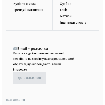
Купівля житла
Футбол
Тренди і натхнення
Теніс
Біатлон
Інші види спорту
Email - розсилка
Будьте в курсі всіх новин і оновлень!
Перейдіть на сторінку наших розсилок, щоб
обрати ті, що відповідають вашим
інтересам.
ДО РОЗСИЛОК
Наші додатки: