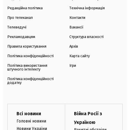
Редакційна політика
Технічна інформація
Про телеканал
Контакти
Телеведучі
Вакансії
Рекламодавцям
Структура власності
Правила користування
Архів
Політика конфіденційності
Карта сайту
Політика використання
Ігри
штучного інтелекту
Політика конфіденційності
додатку
Всі новини
Війна Росії з
Головні новини
Україною
Новини України
Ракетні обстріли