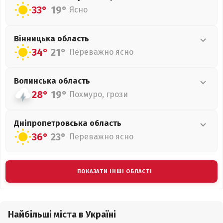
33°
19°
Ясно
Вінницька
область
34°
21°
Переважно ясно
Волинська
область
28°
19°
Похмуро, грози
Дніпропетровська
область
36°
23°
Переважно ясно
ПОКАЗАТИ ІНШІ ОБЛАСТІ
Найбільші міста в Україні