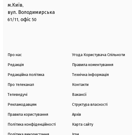
м.Київ
,
вул. Володимирська
офіс
61/11,
50
Про нас
Угода Користувача Спільноти
Редакція
Правила коментування
Редакційна політика
Технічна інформація
Про телеканал
Контакти
Телеведучі
Вакансії
Рекламодавцям
Структура власності
Правила користування
Архів
Політика конфіденційності
Карта сайту
Політика використання
Ігри