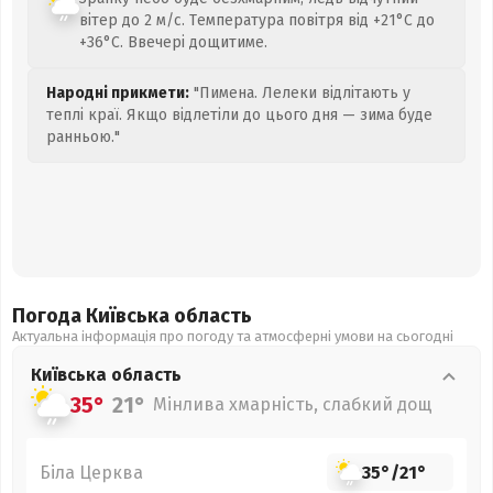
вітер до 2 м/с. Температура повітря від +21°C до
+36°C. Ввечері дощитиме.
Народні прикмети:
"Пимена. Лелеки відлітають у
теплі краї. Якщо відлетіли до цього дня — зима буде
ранньою."
Погода Київська
область
Актуальна інформація про погоду та атмосферні умови на сьогодні
Київська
область
35°
21°
Мінлива хмарність, слабкий дощ
Біла Церква
35°
/
21°