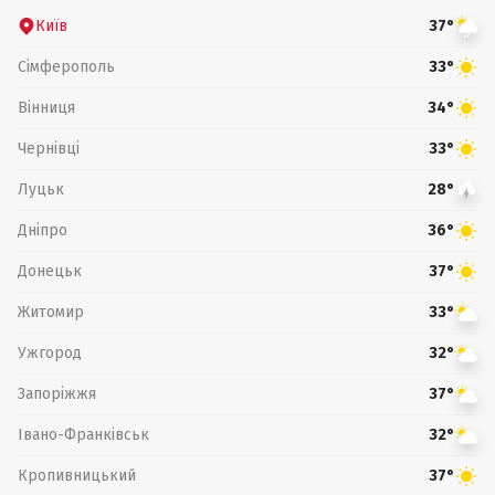
Київ
37°
Сімферополь
33°
Вінниця
34°
Чернівці
33°
Луцьк
28°
Дніпро
36°
Донецьк
37°
Житомир
33°
Ужгород
32°
Запоріжжя
37°
Івано-Франківськ
32°
Кропивницький
37°