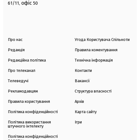
офіс
61/11,
50
Про нас
Угода Користувача Спільноти
Редакція
Правила коментування
Редакційна політика
Технічна інформація
Про телеканал
Контакти
Телеведучі
Вакансії
Рекламодавцям
Структура власності
Правила користування
Архів
Політика конфіденційності
Карта сайту
Політика використання
Ігри
штучного інтелекту
Політика конфіденційності