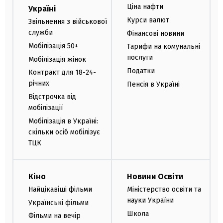
Ціна нафти
Україні
Курси валют
Звільнення з військової
служби
Фінансові новини
Мобілізація 50+
Тарифи на комунальні
послуги
Мобілізація жінок
Податки
Контракт для 18-24-
річних
Пенсія в Україні
Відстрочка від
мобілізації
Мобілізація в Україні:
скільки осіб мобілізує
ТЦК
Кіно
Новини Освіти
Найцікавіші фільми
Міністерство освіти та
науки України
Українські фільми
Школа
Фільми на вечір