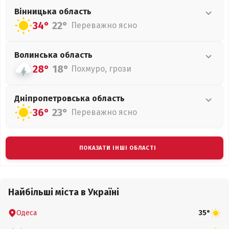
Вінницька
область
34°
22°
Переважно ясно
Волинська
область
28°
18°
Похмуро, грози
Дніпропетровська
область
36°
23°
Переважно ясно
ПОКАЗАТИ ІНШІ ОБЛАСТІ
Найбільші міста в Україні
Одеса
35°