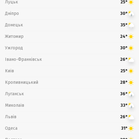
Луцьк
25°
Дніпро
30°
Донецьк
35°
Житомир
24°
Ужгород
30°
Івано-Франківськ
26°
Київ
25°
Кропивницький
28°
Луганськ
36°
Миколаїв
33°
Львів
26°
Одеса
31°