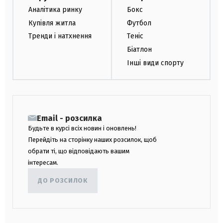
Аналітика ринку
Бокс
Купівля житла
Футбол
Тренди і натхнення
Теніс
Біатлон
Інші види спорту
Email - розсилка
Будьте в курсі всіх новин і оновлень!
Перейдіть на сторінку наших розсилок, щоб
обрати ті, що відповідають вашим
інтересам.
ДО РОЗСИЛОК