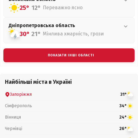
25°
12°
Переважно ясно
Дніпропетровська
область
30°
21°
Мінлива хмарність, грози
ПОКАЗАТИ ІНШІ ОБЛАСТІ
Найбільші міста в Україні
Запоріжжя
31°
Сімферополь
34°
Вінниця
24°
Чернівці
26°