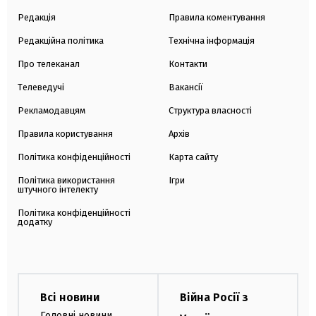
Редакція
Правила коментування
Редакційна політика
Технічна інформація
Про телеканал
Контакти
Телеведучі
Вакансії
Рекламодавцям
Структура власності
Правила користування
Архів
Політика конфіденційності
Карта сайту
Політика використання
Ігри
штучного інтелекту
Політика конфіденційності
додатку
Всі новини
Війна Росії з
Головні новини