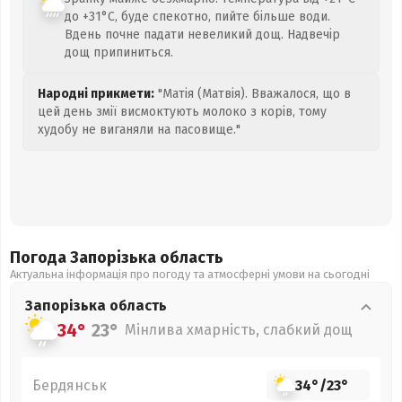
до +31°C, буде спекотно, пийте більше води.
Вдень почне падати невеликий дощ. Надвечір
дощ припиниться.
Народні прикмети:
"Матія (Матвія). Вважалося, що в
цей день змії висмоктують молоко з корів, тому
худобу не виганяли на пасовище."
Погода Запорізька
область
Актуальна інформація про погоду та атмосферні умови на сьогодні
Запорізька
область
34°
23°
Мінлива хмарність, слабкий дощ
Бердянськ
34°
/
23°