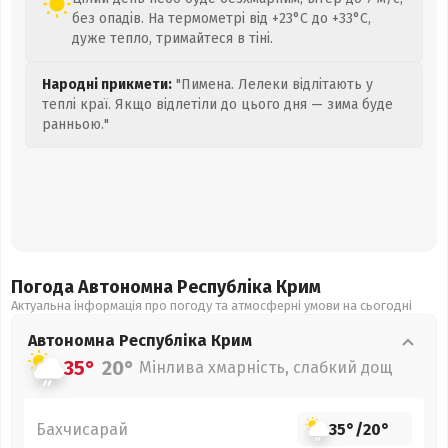
без опадів. На термометрі від +23°C до +33°C,
дуже тепло, тримайтеся в тіні.
Народні прикмети:
"Пимена. Лелеки відлітають у
теплі краї. Якщо відлетіли до цього дня — зима буде
ранньою."
Погода Автономна Республіка Крим
Актуальна інформація про погоду та атмосферні умови на сьогодні
Автономна Республіка Крим
35°
20°
Мінлива хмарність, слабкий дощ
Бахчисарай
35°
/
20°