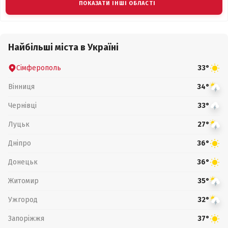
ПОКАЗАТИ ІНШІ ОБЛАСТІ
Найбільші міста в Україні
Сімферополь
33°
Вінниця
34°
Чернівці
33°
Луцьк
27°
Дніпро
36°
Донецьк
36°
Житомир
35°
Ужгород
32°
Запоріжжя
37°