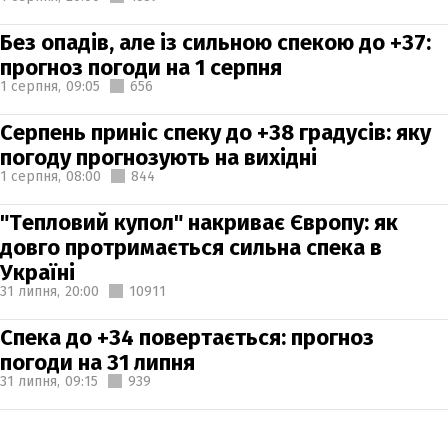
Без опадів, але із сильною спекою до +37:
прогноз погоди на 1 серпня
1 серпня,
09:05
656
Серпень приніс спеку до +38 градусів: яку
погоду прогнозують на вихідні
1 серпня,
08:00
844
"Тепловий купол" накриває Європу: як
довго протримається сильна спека в
Україні
31 липня,
20:00
10911
Спека до +34 повертається: прогноз
погоди на 31 липня
31 липня,
09:15
939