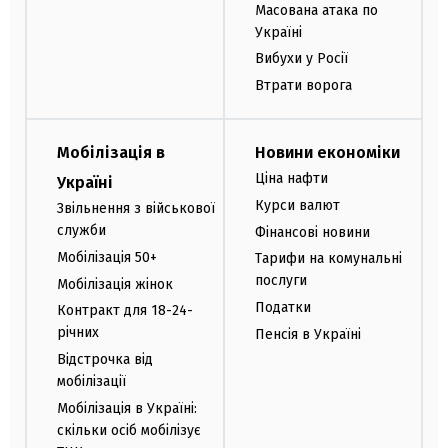
Масована атака по
Україні
Вибухи у Росії
Втрати ворога
Мобілізація в
Новини економіки
Ціна нафти
Україні
Курси валют
Звільнення з військової
служби
Фінансові новини
Мобілізація 50+
Тарифи на комунальні
послуги
Мобілізація жінок
Податки
Контракт для 18-24-
річних
Пенсія в Україні
Відстрочка від
мобілізації
Мобілізація в Україні:
скільки осіб мобілізує