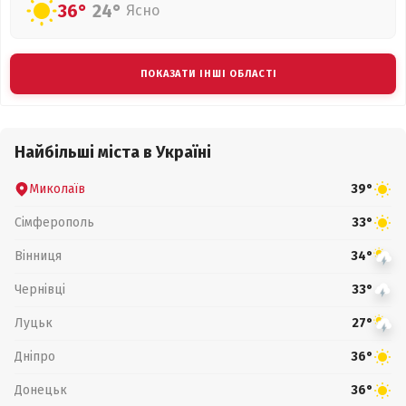
36°
24°
Ясно
ПОКАЗАТИ ІНШІ ОБЛАСТІ
Найбільші міста в Україні
Миколаїв
39°
Сімферополь
33°
Вінниця
34°
Чернівці
33°
Луцьк
27°
Дніпро
36°
Донецьк
36°