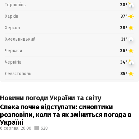
Тернопіль
30°
Харків
37°
Херсон
38°
Хмельницький
31°
Черкаси
36°
Чернігів
34°
Севастополь
35°
Новини погоди України та світу
Спека почне відступати: синоптики
розповіли, коли та як зміниться погода в
Україні
6 серпня,
20:00
628