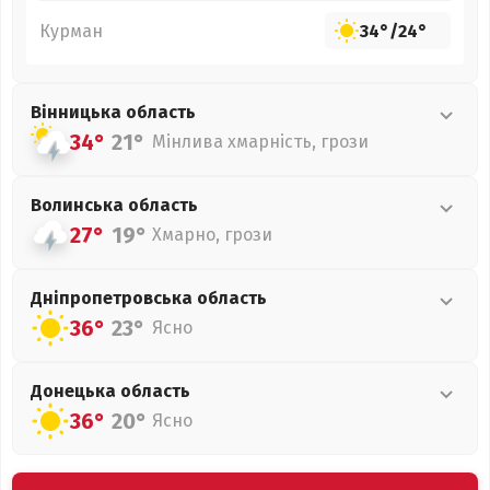
Курман
34°
/
24°
Вінницька
область
34°
21°
Мінлива хмарність, грози
Волинська
область
27°
19°
Хмарно, грози
Дніпропетровська
область
36°
23°
Ясно
Донецька
область
36°
20°
Ясно