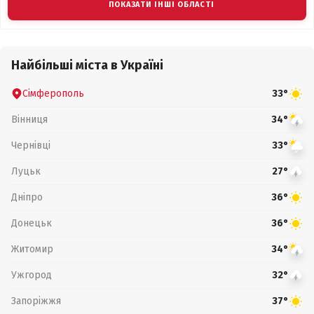
ПОКАЗАТИ ІНШІ ОБЛАСТІ
Найбільші міста в Україні
Сімферополь
33°
Вінниця
34°
Чернівці
33°
Луцьк
27°
Дніпро
36°
Донецьк
36°
Житомир
34°
Ужгород
32°
Запоріжжя
37°