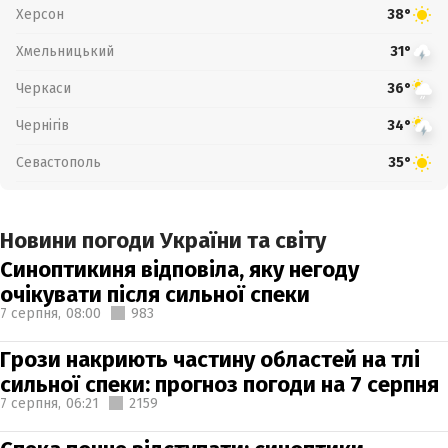
Херсон
38°
Хмельницький
31°
Черкаси
36°
Чернігів
34°
Севастополь
35°
Новини погоди України та світу
Синоптикиня відповіла, яку негоду
очікувати після сильної спеки
7 серпня,
08:00
983
Грози накриють частину областей на тлі
сильної спеки: прогноз погоди на 7 серпня
7 серпня,
06:21
2159