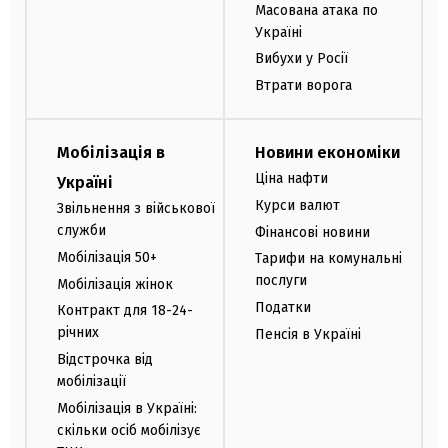
Масована атака по
Україні
Вибухи у Росії
Втрати ворога
Мобілізація в
Новини економіки
Ціна нафти
Україні
Курси валют
Звільнення з військової
служби
Фінансові новини
Мобілізація 50+
Тарифи на комунальні
послуги
Мобілізація жінок
Податки
Контракт для 18-24-
річних
Пенсія в Україні
Відстрочка від
мобілізації
Мобілізація в Україні:
скільки осіб мобілізує