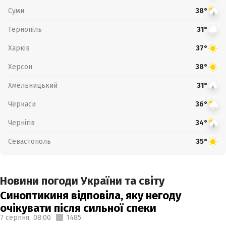
Суми
38°
Тернопіль
31°
Харків
37°
Херсон
38°
Хмельницький
31°
Черкаси
36°
Чернігів
34°
Севастополь
35°
Новини погоди України та світу
Синоптикиня відповіла, яку негоду
очікувати після сильної спеки
7 серпня,
08:00
1485