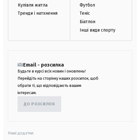
Купівля житла
Футбол
Тренди і натхнення
Теніс
Біатлон
Інші види спорту
Email - розсилка
Будьте в курсі всіх новин і оновлень!
Перейдіть на сторінку наших розсилок, щоб
обрати ті, що відповідають вашим
інтересам.
ДО РОЗСИЛОК
Наші додатки: