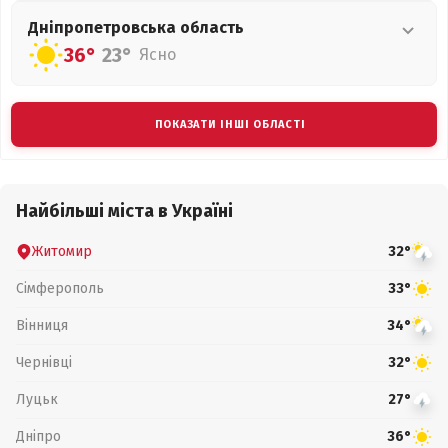
Дніпропетровська
область
36°
23°
Ясно
ПОКАЗАТИ ІНШІ ОБЛАСТІ
Найбільші міста в Україні
Житомир
32°
Сімферополь
33°
Вінниця
34°
Чернівці
32°
Луцьк
27°
Дніпро
36°