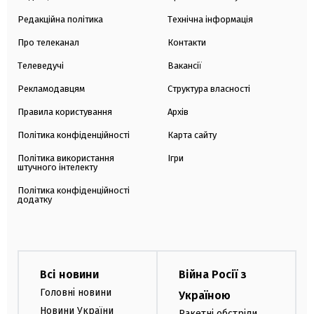
Редакційна політика
Технічна інформація
Про телеканал
Контакти
Телеведучі
Вакансії
Рекламодавцям
Структура власності
Правила користування
Архів
Політика конфіденційності
Карта сайту
Політика використання
Ігри
штучного інтелекту
Політика конфіденційності
додатку
Всі новини
Війна Росії з
Головні новини
Україною
Новини України
Ракетні обстріли