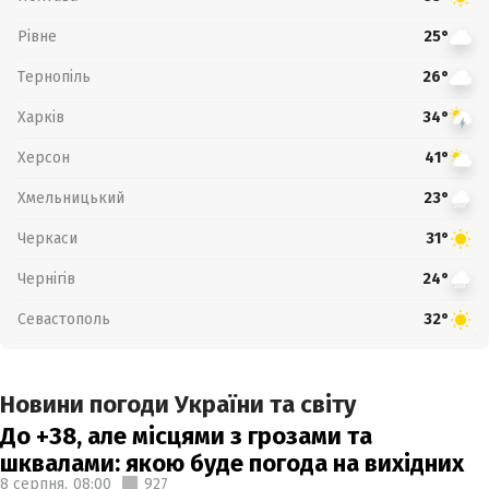
Рівне
25°
Тернопіль
26°
Харків
34°
Херсон
41°
Хмельницький
23°
Черкаси
31°
Чернігів
24°
Севастополь
32°
Новини погоди України та світу
До +38, але місцями з грозами та
шквалами: якою буде погода на вихідних
8 серпня,
08:00
927