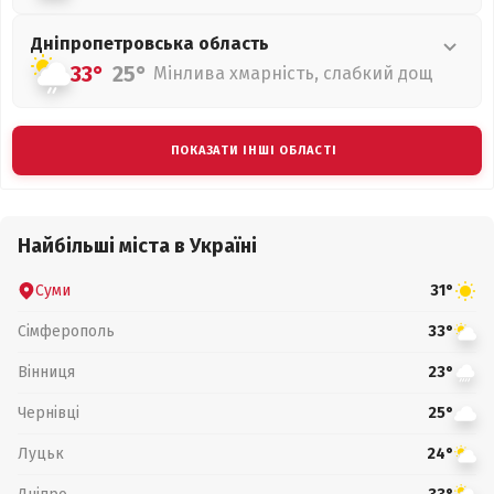
Дніпропетровська
область
33°
25°
Мінлива хмарність, слабкий дощ
ПОКАЗАТИ ІНШІ ОБЛАСТІ
Найбільші міста в Україні
Суми
31°
Сімферополь
33°
Вінниця
23°
Чернівці
25°
Луцьк
24°