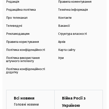
Редакція
Правила коментування
Редакційна політика
Технічна інформація
Про телеканал
Контакти
Телеведучі
Вакансії
Рекламодавцям
Структура власності
Правила користування
Архів
Політика конфіденційності
Карта сайту
Політика використання
Ігри
штучного інтелекту
Політика конфіденційності
додатку
Всі новини
Війна Росії з
Головні новини
Україною