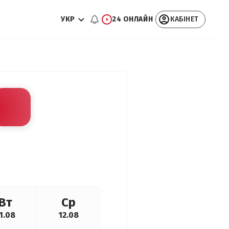
УКР
24 ОНЛАЙН
КАБІНЕТ
Вт
Ср
1.08
12.08