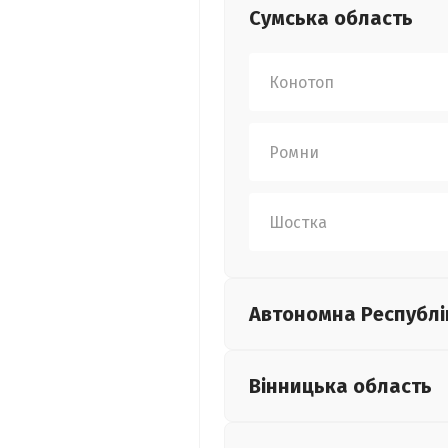
Сумська
область
Конотоп
Ромни
Шостка
Автономна Республі
Вінницька
область