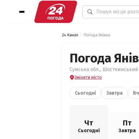
24 Канал
Погода Янівка
Погода Яні
Сумська обл., Шосткинський р
Змінити місто
Сьогодні
Завтра
Вч
Чт
Пт
Сьогодні
Завтра