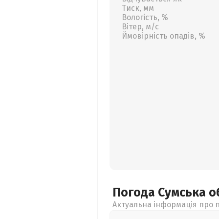
Тиск, мм
Вологість, %
Вітер, м/с
Ймовірність опадів, %
Погода Сумська
о
Актуальна інформація про п