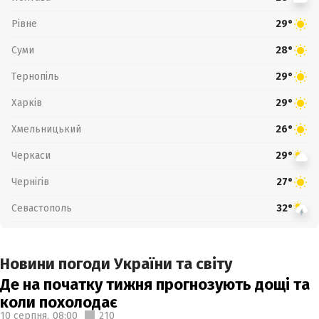
Рівне
29°
Суми
28°
Тернопіль
29°
Харків
29°
Хмельницький
26°
Черкаси
29°
Чернігів
27°
Севастополь
32°
Новини погоди України та світу
Де на початку тижня прогнозують дощі та
коли похолодає
10 серпня,
08:00
210