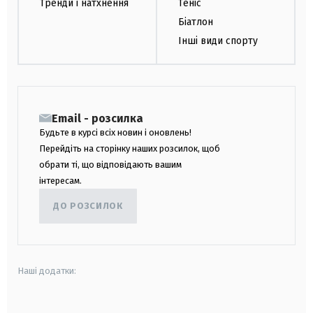
Тренди і натхнення
Теніс
Біатлон
Інші види спорту
Email - розсилка
Будьте в курсі всіх новин і оновлень!
Перейдіть на сторінку наших розсилок, щоб
обрати ті, що відповідають вашим
інтересам.
ДО РОЗСИЛОК
Наші додатки: