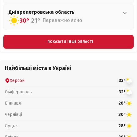
Дніпропетровська
область
30°
21°
Переважно ясно
ПОКАЗАТИ ІНШІ ОБЛАСТІ
Найбільші міста в Україні
Херсон
33°
Сімферополь
32°
Вінниця
28°
Чернівці
30°
Луцьк
28°