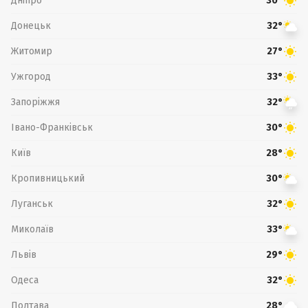
Дніпро
30°
Донецьк
32°
Житомир
27°
Ужгород
33°
Запоріжжя
32°
Івано-Франківськ
30°
Київ
28°
Кропивницький
30°
Луганськ
32°
Миколаїв
33°
Львів
29°
Одеса
32°
Полтава
28°