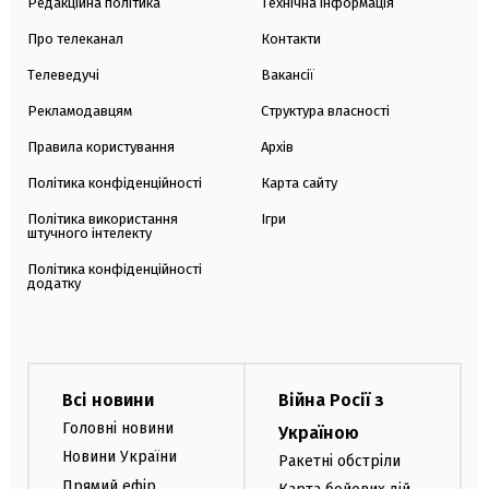
Редакційна політика
Технічна інформація
Про телеканал
Контакти
Телеведучі
Вакансії
Рекламодавцям
Структура власності
Правила користування
Архів
Політика конфіденційності
Карта сайту
Політика використання
Ігри
штучного інтелекту
Політика конфіденційності
додатку
Всі новини
Війна Росії з
Головні новини
Україною
Новини України
Ракетні обстріли
Прямий ефір