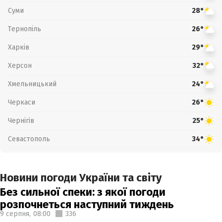
Суми
28°
Тернопіль
26°
Харків
29°
Херсон
32°
Хмельницький
24°
Черкаси
26°
Чернігів
25°
Севастополь
34°
Новини погоди України та світу
Без сильної спеки: з якої погоди
розпочнеться наступний тиждень
9 серпня,
08:00
336