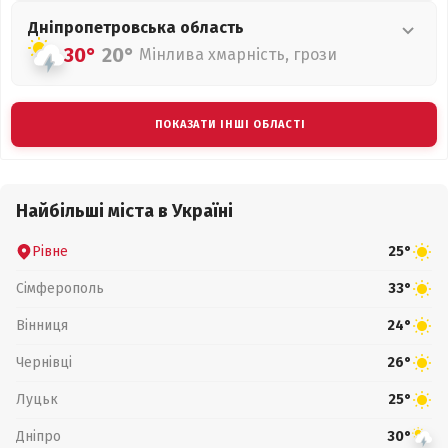
Дніпропетровська
область
30°
20°
Мінлива хмарність, грози
ПОКАЗАТИ ІНШІ ОБЛАСТІ
Найбільші міста в Україні
Рівне
25°
Сімферополь
33°
Вінниця
24°
Чернівці
26°
Луцьк
25°
Дніпро
30°