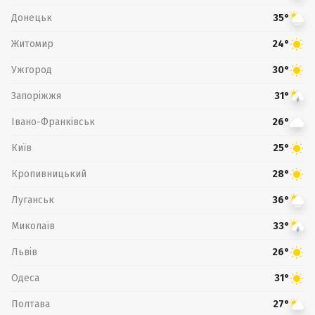
Донецьк
35°
Житомир
24°
Ужгород
30°
Запоріжжя
31°
Івано-Франківськ
26°
Київ
25°
Кропивницький
28°
Луганськ
36°
Миколаїв
33°
Львів
26°
Одеса
31°
Полтава
27°