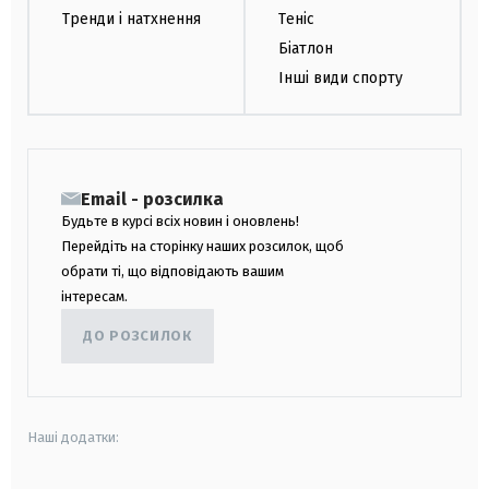
Тренди і натхнення
Теніс
Біатлон
Інші види спорту
Email - розсилка
Будьте в курсі всіх новин і оновлень!
Перейдіть на сторінку наших розсилок, щоб
обрати ті, що відповідають вашим
інтересам.
ДО РОЗСИЛОК
Наші додатки: