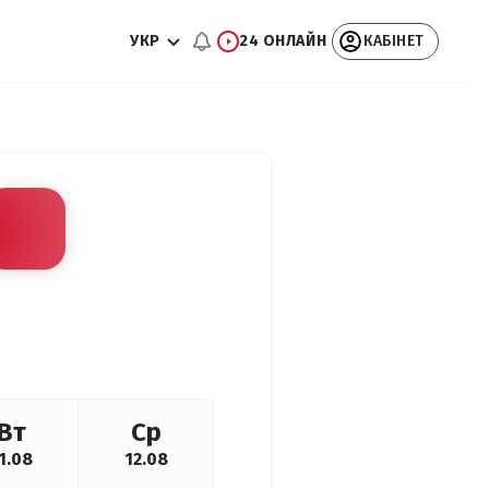
УКР
24 ОНЛАЙН
КАБІНЕТ
Вт
Ср
1.08
12.08