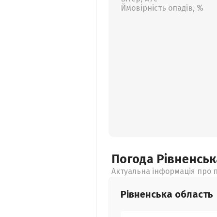
Ймовірність опадів, %
Погода Рівненсь
Актуальна інформація про п
Рівненська
область