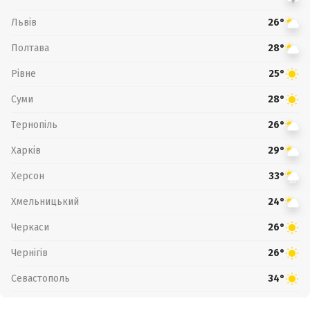
Львів
26°
Полтава
28°
Рівне
25°
Суми
28°
Тернопіль
26°
Харків
29°
Херсон
33°
Хмельницький
24°
Черкаси
26°
Чернігів
26°
Севастополь
34°