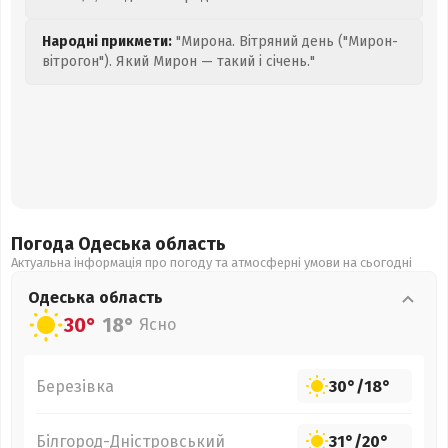
Народні прикмети:
"Мирона. Вітряний день ("Мирон-
вітрогон"). Який Мирон — такий і січень."
Погода Одеська
область
Актуальна інформація про погоду та атмосферні умови на сьогодні
Одеська
область
30°
18°
Ясно
Березівка
30°
/
18°
Білгород-Дністровський
31°
/
20°