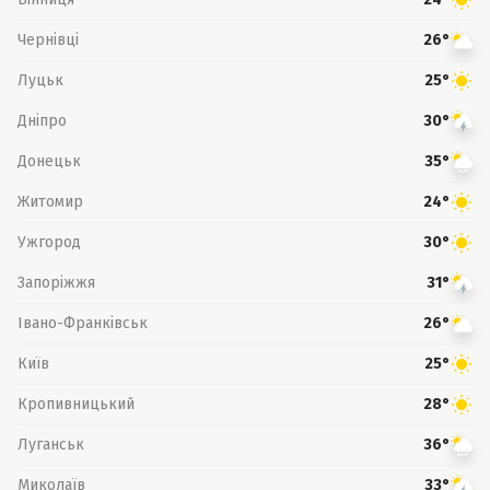
Чернівці
26°
Луцьк
25°
Дніпро
30°
Донецьк
35°
Житомир
24°
Ужгород
30°
Запоріжжя
31°
Івано-Франківськ
26°
Київ
25°
Кропивницький
28°
Луганськ
36°
Миколаїв
33°