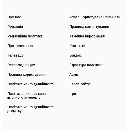
Про нас
Угода Користувача Спільноти
Редакція
Правила коментування
Редакційна політика
Технічна інформація
Про телеканал
Контакти
Телеведучі
Вакансії
Рекламодавцям
Структура власності
Правила користування
Архів
Політика конфіденційності
Карта сайту
Політика використання
Ігри
штучного інтелекту
Політика конфіденційності
додатку