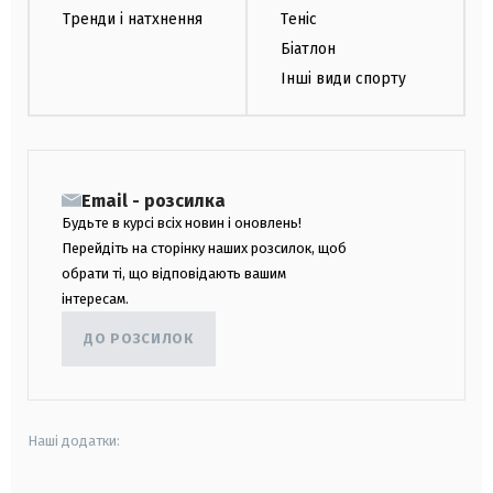
Тренди і натхнення
Теніс
Біатлон
Інші види спорту
Email - розсилка
Будьте в курсі всіх новин і оновлень!
Перейдіть на сторінку наших розсилок, щоб
обрати ті, що відповідають вашим
інтересам.
ДО РОЗСИЛОК
Наші додатки: