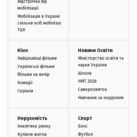
Відстрочка від
мобілізації
Мобілізація в Україні:
скільки осіб мобілізує
ТЦК
Кіно
Новини Освіти
Найцікавіші фільми
Міністерство освіти та
науки України
Українські фільми
Школа
Фільми на вечір
НМТ 2026
Комедії
Саморозвиток
Серіали
Навчання за кордоном
Нерухомість
Спорт
Аналітика ринку
Бокс
Купівля житла
Футбол