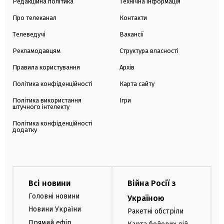
Редакційна політика
Технічна інформація
Про телеканал
Контакти
Телеведучі
Вакансії
Рекламодавцям
Структура власності
Правила користування
Архів
Політика конфіденційності
Карта сайту
Політика використання
Ігри
штучного інтелекту
Політика конфіденційності
додатку
Всі новини
Війна Росії з
Головні новини
Україною
Новини України
Ракетні обстріли
Прямий ефір