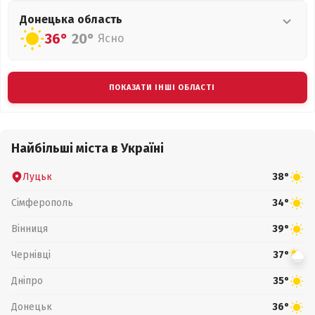
Донецька
область
36°
20°
Ясно
ПОКАЗАТИ ІНШІ ОБЛАСТІ
Найбільші міста в Україні
Луцьк
38°
Сімферополь
34°
Вінниця
39°
Чернівці
37°
Дніпро
35°
Донецьк
36°