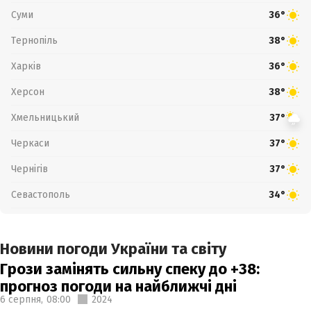
Суми
36°
Тернопіль
38°
Харків
36°
Херсон
38°
Хмельницький
37°
Черкаси
37°
Чернігів
37°
Севастополь
34°
Новини погоди України та світу
Грози замінять сильну спеку до +38:
прогноз погоди на найближчі дні
6 серпня,
08:00
2024