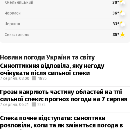
Хмельницький
30°
Черкаси
36°
Чернігів
33°
Севастополь
35°
Новини погоди України та світу
Синоптикиня відповіла, яку негоду
очікувати після сильної спеки
7 серпня,
08:00
1885
Грози накриють частину областей на тлі
сильної спеки: прогноз погоди на 7 серпня
7 серпня,
06:21
2272
Спека почне відступати: синоптики
розповіли, коли та як зміниться погода в