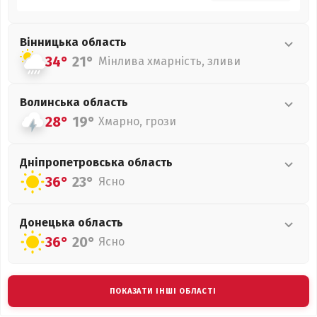
Вінницька
область
34°
21°
Мінлива хмарність, зливи
Волинська
область
28°
19°
Хмарно, грози
Дніпропетровська
область
36°
23°
Ясно
Донецька
область
36°
20°
Ясно
ПОКАЗАТИ ІНШІ ОБЛАСТІ