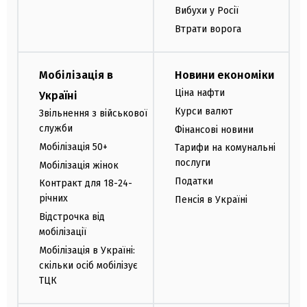
Вибухи у Росії
Втрати ворога
Мобілізація в
Новини економіки
Ціна нафти
Україні
Курси валют
Звільнення з військової
служби
Фінансові новини
Мобілізація 50+
Тарифи на комунальні
послуги
Мобілізація жінок
Податки
Контракт для 18-24-
річних
Пенсія в Україні
Відстрочка від
мобілізації
Мобілізація в Україні:
скільки осіб мобілізує
ТЦК