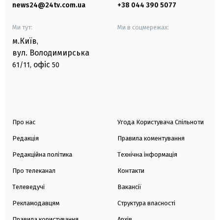
news24@24tv.com.ua
+38 044 390 5077
Ми тут:
Ми в соцмережах:
м.Київ
,
вул. Володимирська
офіс
61/11,
50
Про нас
Угода Користувача Спільноти
Редакція
Правила коментування
Редакційна політика
Технічна інформація
Про телеканал
Контакти
Телеведучі
Вакансії
Рекламодавцям
Структура власності
Правила користування
Архів