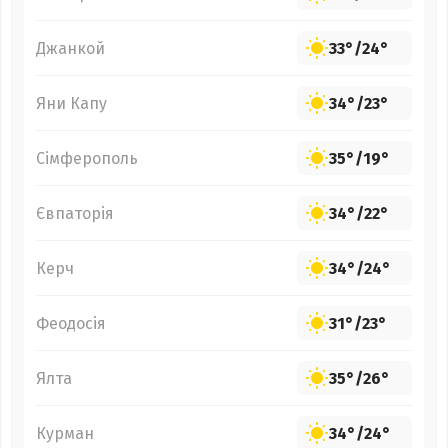
Джанкой
33°
/
24°
Яни Капу
34°
/
23°
Сімферополь
35°
/
19°
Євпаторія
34°
/
22°
Керч
34°
/
24°
Феодосія
31°
/
23°
Ялта
35°
/
26°
Курман
34°
/
24°