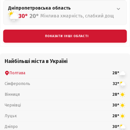
Дніпропетровська
область
30°
20°
Мінлива хмарність, слабкий дощ
ПОКАЗАТИ ІНШІ ОБЛАСТІ
Найбільші міста в Україні
Полтава
28°
Сімферополь
32°
Вінниця
28°
Чернівці
30°
Луцьк
28°
Дніпро
30°