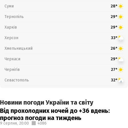
Суми
28°
Тернопіль
29°
Харків
29°
Херсон
33°
Хмельницький
26°
Черкаси
29°
Чернігів
27°
Севастополь
32°
Новини погоди України та світу
Від прохолодних ночей до +36 вдень:
прогноз погоди на тиждень
9 серпня,
20:00
4086