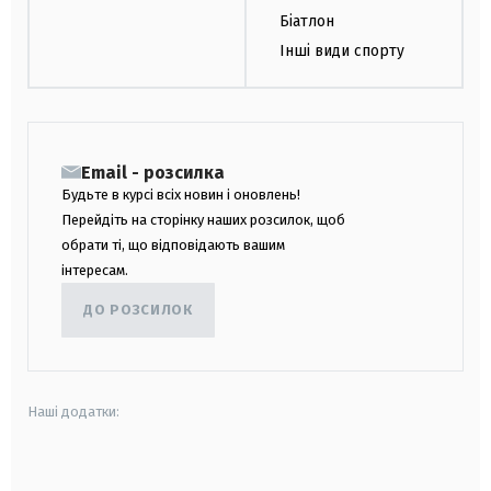
Біатлон
Інші види спорту
Email - розсилка
Будьте в курсі всіх новин і оновлень!
Перейдіть на сторінку наших розсилок, щоб
обрати ті, що відповідають вашим
інтересам.
ДО РОЗСИЛОК
Наші додатки:
android
apple