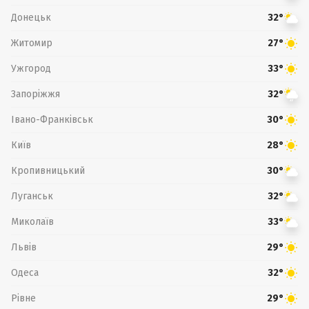
Донецьк
32°
Житомир
27°
Ужгород
33°
Запоріжжя
32°
Івано-Франківськ
30°
Київ
28°
Кропивницький
30°
Луганськ
32°
Миколаїв
33°
Львів
29°
Одеса
32°
Рівне
29°