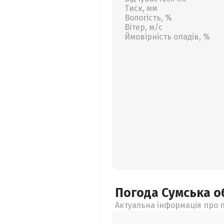
Тиск, мм
Вологість, %
Вітер, м/с
Ймовірність опадів, %
Погода Сумська
о
Актуальна інформація про п