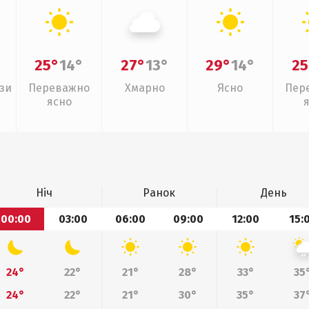
25°
14°
27°
13°
29°
14°
25
зи
Переважно
Хмарно
Ясно
Пер
ясно
Ніч
Ранок
День
00:00
03:00
06:00
09:00
12:00
15:
24°
22°
21°
28°
33°
35
24°
22°
21°
30°
35°
37