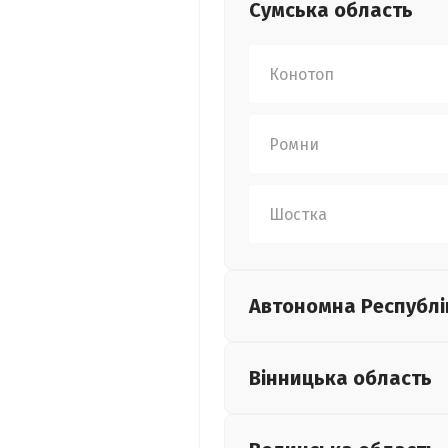
Сумська
область
Конотоп
Ромни
Шостка
Автономна Республі
Вінницька
область