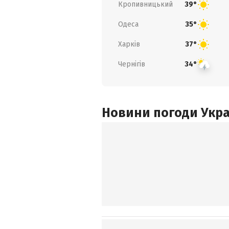
Кропивницький
39°
Одеса
35°
Харків
37°
Чернігів
34°
Новини погоди Украї