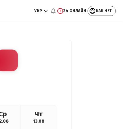
УКР
24 ОНЛАЙН
КАБІНЕТ
Ср
Чт
2.08
13.08