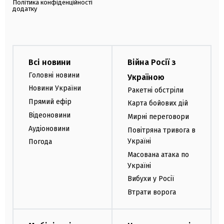
Політика конфіденційності
додатку
Всі новини
Війна Росії з
Головні новини
Україною
Новини України
Ракетні обстріли
Прямий ефір
Карта бойових дій
Відеоновини
Мирні переговори
Аудіоновини
Повітряна тривога в
Україні
Погода
Масована атака по
Україні
Вибухи у Росії
Втрати ворога