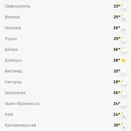
Сімферополь
33°
Вінниця
25°
Чернівці
26°
Луцьк
25°
Дніпро
36°
Донецьк
38°
Житомир
25°
Ужгород
29°
Запоріжжя
36°
Івано-Франківськ
24°
Київ
24°
Кропивницький
35°