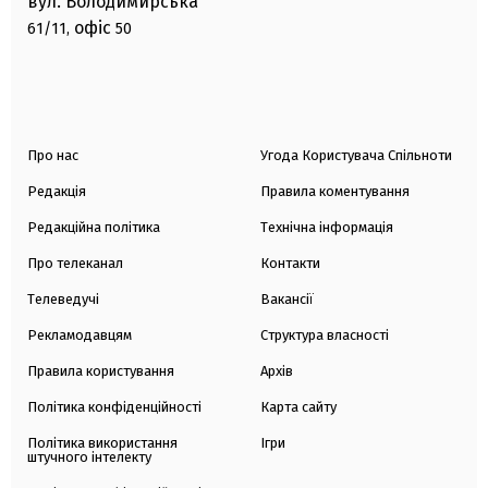
вул. Володимирська
офіс
61/11,
50
Про нас
Угода Користувача Спільноти
Редакція
Правила коментування
Редакційна політика
Технічна інформація
Про телеканал
Контакти
Телеведучі
Вакансії
Рекламодавцям
Структура власності
Правила користування
Архів
Політика конфіденційності
Карта сайту
Політика використання
Ігри
штучного інтелекту