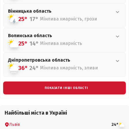
Вінницька
область
25°
17°
Мінлива хмарність, грози
Волинська
область
25°
14°
Мінлива хмарність
Дніпропетровська
область
36°
24°
Мінлива хмарність, зливи
ПОКАЗАТИ ІНШІ ОБЛАСТІ
Найбільші міста в Україні
Львів
24°