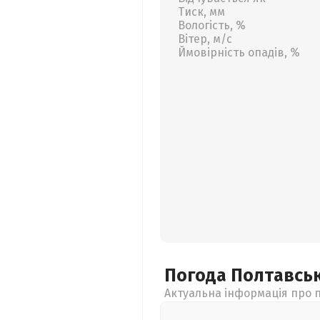
Тиск, мм
Вологість, %
Вітер, м/с
Ймовірність опадів, %
Погода Полтавсь
Актуальна інформація про п