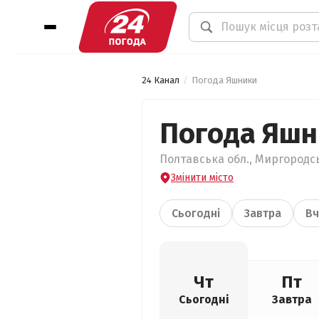
24 Канал
Погода Яшники
Погода Яшн
Полтавська обл., Миргородсь
Змінити місто
Сьогодні
Завтра
Вч
Чт
Пт
Сьогодні
Завтра