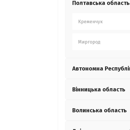
Полтавська
область
Кременчук
Миргород
Автономна Республі
Вінницька
область
Волинська
область