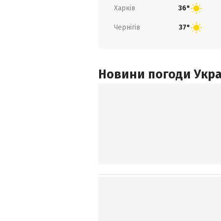
Харків
36°
Чернігів
37°
Новини погоди Украї