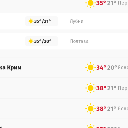
35°
21°
Пер
35°
/
21°
Лубни
35°
/
20°
Полтава
34°
20°
ка Крим
Ясн
38°
21°
Пер
38°
21°
Ясн