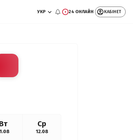
УКР
24 ОНЛАЙН
КАБІНЕТ
Вт
Ср
1.08
12.08