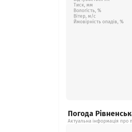
Тиск, мм
Вологість, %
Вітер, м/с
Ймовірність опадів, %
Погода Рівненсь
Актуальна інформація про п