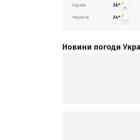
Харків
36°
Чернігів
24°
Новини погоди Украї