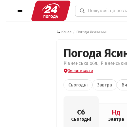
24 Канал
Погода Ясининичі
Погода Яси
Рівненська обл., Рівненський
Змінити місто
Сьогодні
Завтра
Вч
Сб
Нд
Сьогодні
Завтра