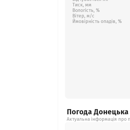
Тиск, мм
Вологість, %
Вітер, м/с
Ймовірність опадів, %
Погода Донецьк
Актуальна інформація про п