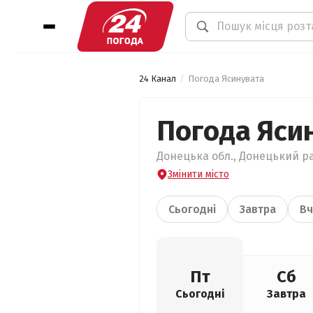
24 Канал
Погода Ясинувата
Погода Яси
Донецька обл., Донецький ра
Змінити місто
Сьогодні
Завтра
Вч
Пт
Сб
Сьогодні
Завтра