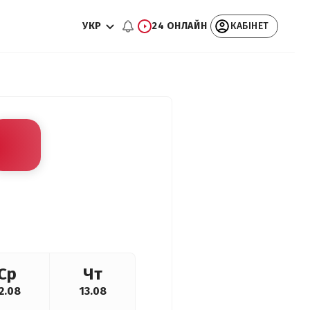
УКР
24 ОНЛАЙН
КАБІНЕТ
Ср
Чт
2.08
13.08