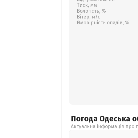
Тиск, мм
Вологість, %
Вітер, м/с
Ймовірність опадів, %
Погода Одеська
о
Актуальна інформація про п