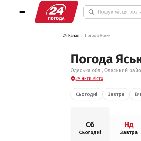
24 Канал
Погода Яськи
Погода Ясь
Одеська обл., Одеський район
Змінити місто
Сьогодні
Завтра
Вч
Сб
Нд
Сьогодні
Завтра