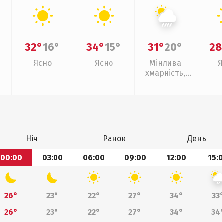
32°
16°
34°
15°
31°
20°
28
Ясно
Ясно
Мінлива
хмарність,
зливи
Ніч
Ранок
День
00:00
03:00
06:00
09:00
12:00
15:
26°
23°
22°
27°
34°
33
26°
23°
22°
27°
34°
34