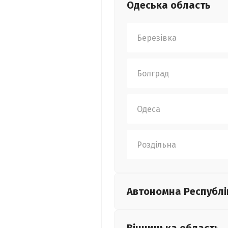
Одеська
область
Березівка
Болград
Одеса
Роздільна
Автономна Республі