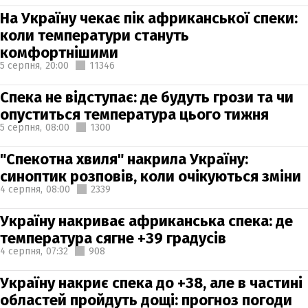
На Україну чекає пік африканської спеки:
коли температури стануть
комфортнішими
5 серпня,
20:00
11346
Спека не відступає: де будуть грози та чи
опуститься температура цього тижня
5 серпня,
08:00
1300
"Спекотна хвиля" накрила Україну:
синоптик розповів, коли очікуються зміни
4 серпня,
08:00
2339
Україну накриває африканська спека: де
температура сягне +39 градусів
4 серпня,
07:32
908
Україну накриє спека до +38, але в частині
областей пройдуть дощі: прогноз погоди