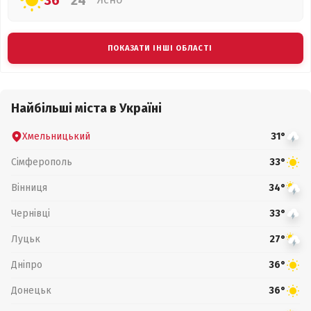
36°
24°
ПОКАЗАТИ ІНШІ ОБЛАСТІ
Найбільші міста в Україні
Хмельницький
31°
Сімферополь
33°
Вінниця
34°
Чернівці
33°
Луцьк
27°
Дніпро
36°
Донецьк
36°