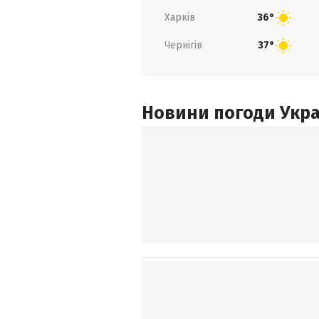
Харків
36°
Чернігів
37°
Новини погоди Украї