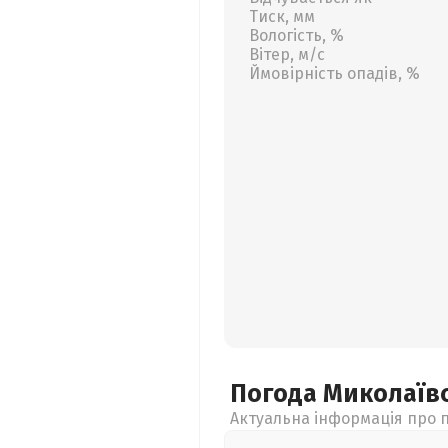
Тиск, мм
Вологість, %
Вітер, м/с
Ймовірність опадів, %
Погода Миколаїв
Актуальна інформація про п