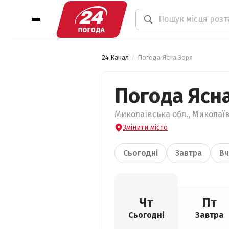
24 Канал
Погода Ясна Зоря
Погода Ясн
Миколаївська обл., Миколаїв
Змінити місто
Сьогодні
Завтра
Вч
Чт
Пт
Сьогодні
Завтра