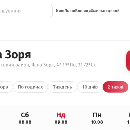
Київ
Львів
Вінниця
Хмельницький
а Зоря
ський район, Ясна Зоря, 47.19°Пн, 31.72°Сх
ора
По годинах
Тиждень
10 днів
2 тижні
Сб
Нд
Пн
08.08
09.08
10.08
1