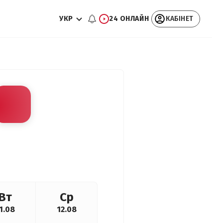
УКР
24 ОНЛАЙН
КАБІНЕТ
Вт
Ср
1.08
12.08