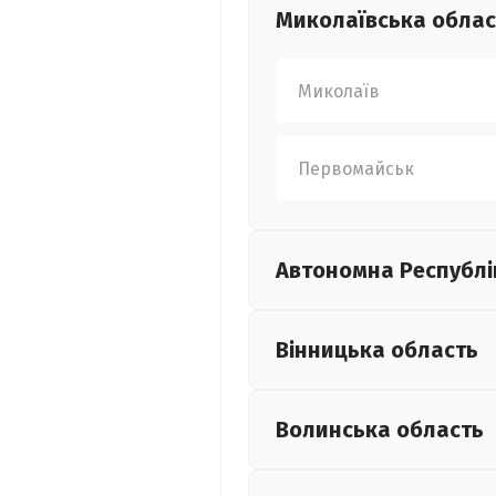
Миколаївська
облас
Миколаїв
Первомайськ
Автономна Республі
Вінницька
область
Волинська
область