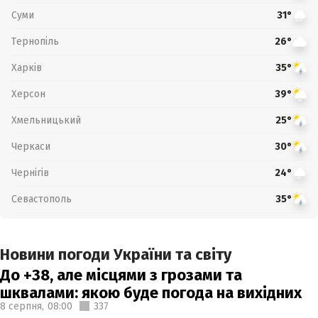
Суми
31°
Тернопіль
26°
Харків
35°
Херсон
39°
Хмельницький
25°
Черкаси
30°
Чернігів
24°
Севастополь
35°
Новини погоди України та світу
До +38, але місцями з грозами та
шквалами: якою буде погода на вихідних
8 серпня,
08:00
337