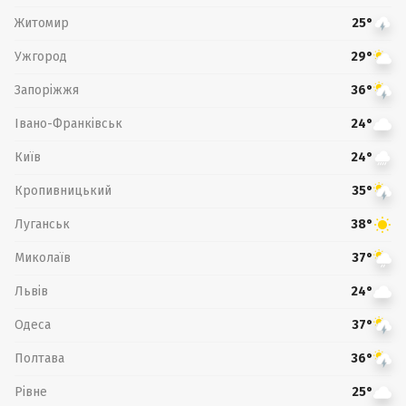
Житомир
25°
Ужгород
29°
Запоріжжя
36°
Івано-Франківськ
24°
Київ
24°
Кропивницький
35°
Луганськ
38°
Миколаїв
37°
Львів
24°
Одеса
37°
Полтава
36°
Рівне
25°