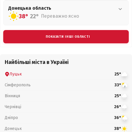
Донецька
область
38°
22°
Переважно ясно
ПОКАЗАТИ ІНШІ ОБЛАСТІ
Найбільші міста в Україні
Луцьк
25°
Сімферополь
33°
Вінниця
25°
Чернівці
26°
Дніпро
36°
Донецьк
38°