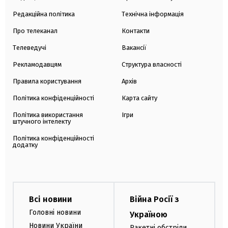
Редакційна політика
Технічна інформація
Про телеканал
Контакти
Телеведучі
Вакансії
Рекламодавцям
Структура власності
Правила користування
Архів
Політика конфіденційності
Карта сайту
Політика використання
Ігри
штучного інтелекту
Політика конфіденційності
додатку
Всі новини
Війна Росії з
Головні новини
Україною
Новини України
Ракетні обстріли