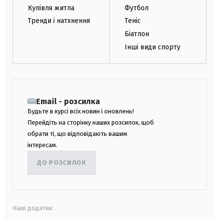
Купівля житла
Футбол
Тренди і натхнення
Теніс
Біатлон
Інші види спорту
Email - розсилка
Будьте в курсі всіх новин і оновлень!
Перейдіть на сторінку наших розсилок, щоб
обрати ті, що відповідають вашим
інтересам.
ДО РОЗСИЛОК
Наші додатки: