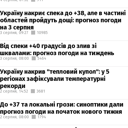
Україну накриє спека до +38, але в частині
областей пройдуть дощі: прогноз погоди
на 3 серпня
3 серпня,
09:27
10985
Від спеки +40 градусів до злив зі
шквалами: прогноз погоди на тиждень
3 серпня,
08:00
5464
Україну накрив "тепловий купол": у 5
регіонах зафіксували температурні
рекорди
2 серпня,
14:52
3681
До +37 та локальні грози: синоптики дали
прогноз погоди на початок нового тижня
2 серпня,
08:00
1794