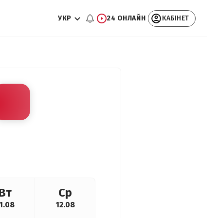
УКР
24 ОНЛАЙН
КАБІНЕТ
Вт
Ср
1.08
12.08