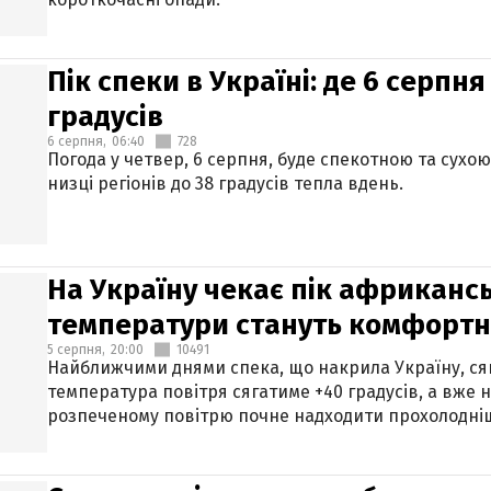
Пік спеки в Україні: де 6 серпня
градусів
6 серпня,
06:40
728
Погода у четвер, 6 серпня, буде спекотною та сухо
низці регіонів до 38 градусів тепла вдень.
На Україну чекає пік африкансь
температури стануть комфорт
5 серпня,
20:00
10491
Найближчими днями спека, що накрила Україну, сяг
температура повітря сягатиме +40 градусів, а вже 
розпеченому повітрю почне надходити прохолодніш