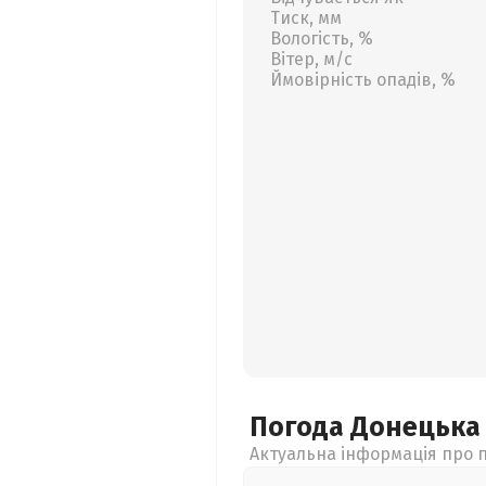
Тиск, мм
Вологість, %
Вітер, м/с
Ймовірність опадів, %
Погода Донецьк
Актуальна інформація про п