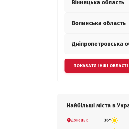
Вінницька
область
Волинська
область
Дніпропетровська
о
ПОКАЗАТИ ІНШІ ОБЛАСТІ
Найбільші міста в Укра
Донецьк
36°