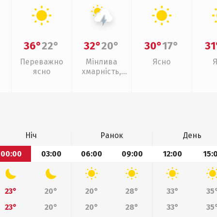
36°
22°
32°
20°
30°
17°
31
Переважно
Мінлива
Ясно
ясно
хмарність,
грози
Ніч
Ранок
День
00:00
03:00
06:00
09:00
12:00
15:
23°
20°
20°
28°
33°
35
23°
20°
20°
28°
33°
35