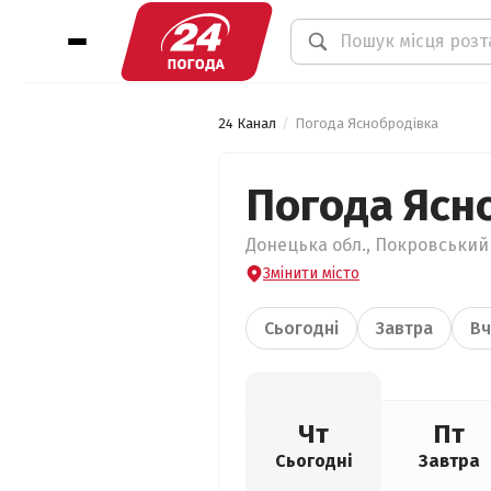
24 Канал
Погода Яснобродівка
Погода Ясн
Донецька обл., Покровський 
Змінити місто
Сьогодні
Завтра
Вч
Чт
Пт
Сьогодні
Завтра