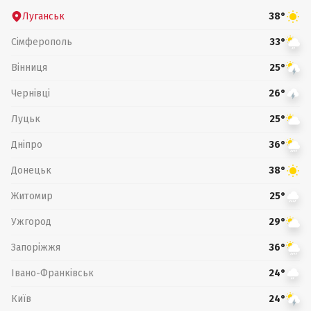
Луганськ
38°
Сімферополь
33°
Вінниця
25°
Чернівці
26°
Луцьк
25°
Дніпро
36°
Донецьк
38°
Житомир
25°
Ужгород
29°
Запоріжжя
36°
Івано-Франківськ
24°
Київ
24°