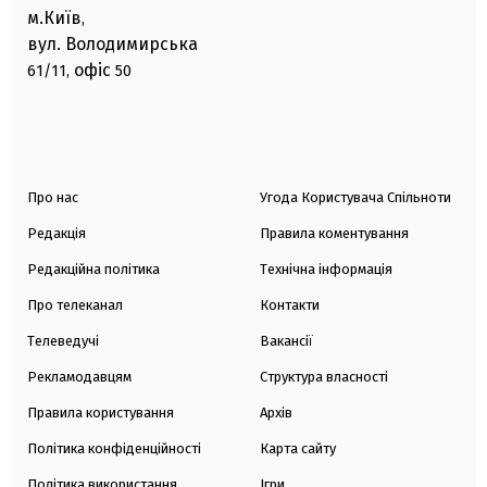
м.Київ
,
вул. Володимирська
офіс
61/11,
50
Про нас
Угода Користувача Спільноти
Редакція
Правила коментування
Редакційна політика
Технічна інформація
Про телеканал
Контакти
Телеведучі
Вакансії
Рекламодавцям
Структура власності
Правила користування
Архів
Політика конфіденційності
Карта сайту
Політика використання
Ігри