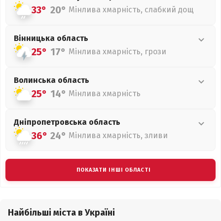
33°
20°
Мінлива хмарність, слабкий дощ
Вінницька
область
25°
17°
Мінлива хмарність, грози
Волинська
область
25°
14°
Мінлива хмарність
Дніпропетровська
область
36°
24°
Мінлива хмарність, зливи
ПОКАЗАТИ ІНШІ ОБЛАСТІ
Найбільші міста в Україні