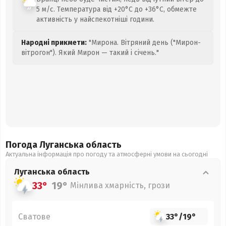
5 м/с. Температура від +20°C до +36°C, обмежте
активність у найспекотніші години.
Народні прикмети:
"Мирона. Вітряний день ("Мирон-
вітрогон"). Який Мирон — такий і січень."
Погода Луганська
область
Актуальна інформація про погоду та атмосферні умови на сьогодні
Луганська
область
33°
19°
Мінлива хмарність, грози
Сватове
33°
/
19°