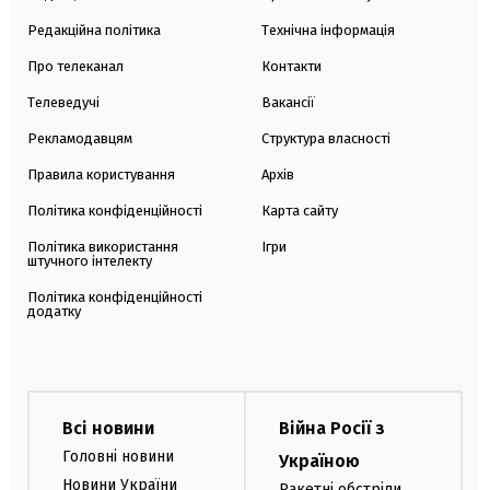
Редакційна політика
Технічна інформація
Про телеканал
Контакти
Телеведучі
Вакансії
Рекламодавцям
Структура власності
Правила користування
Архів
Політика конфіденційності
Карта сайту
Політика використання
Ігри
штучного інтелекту
Політика конфіденційності
додатку
Всі новини
Війна Росії з
Головні новини
Україною
Новини України
Ракетні обстріли