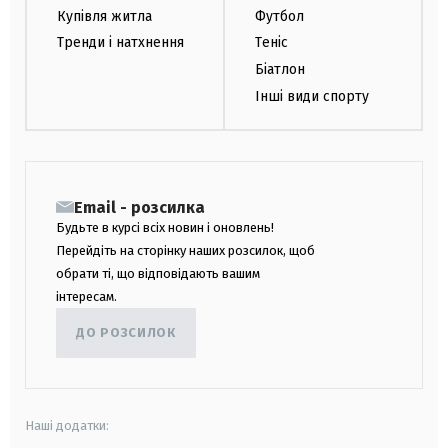
Купівля житла
Футбол
Тренди і натхнення
Теніс
Біатлон
Інші види спорту
Email - розсилка
Будьте в курсі всіх новин і оновлень!
Перейдіть на сторінку наших розсилок, щоб
обрати ті, що відповідають вашим
інтересам.
ДО РОЗСИЛОК
Наші додатки: