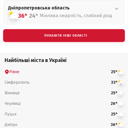
Дніпропетровська
область
36°
24°
Мінлива хмарність, слабкий дощ
ПОКАЗАТИ ІНШІ ОБЛАСТІ
Найбільші міста в Україні
Рівне
25°
Сімферополь
33°
Вінниця
25°
Чернівці
26°
Луцьк
25°
Дніпро
36°