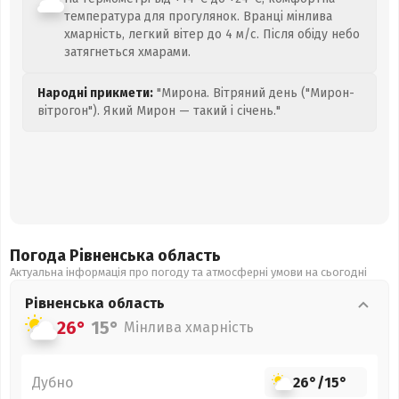
температура для прогулянок. Вранці мінлива
хмарність, легкий вітер до 4 м/с. Після обіду небо
затягнеться хмарами.
Народні прикмети:
"Мирона. Вітряний день ("Мирон-
вітрогон"). Який Мирон — такий і січень."
Погода Рівненська
область
Актуальна інформація про погоду та атмосферні умови на сьогодні
Рівненська
область
26°
15°
Мінлива хмарність
Дубно
26°
/
15°