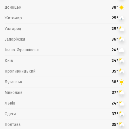
Донецьк
38°
Житомир
25°
Ужгород
29°
Запоріжжя
36°
Івано-Франківськ
24°
Київ
24°
Кропивницький
35°
Луганськ
38°
Миколаїв
37°
Львів
24°
Одеса
37°
Полтава
35°