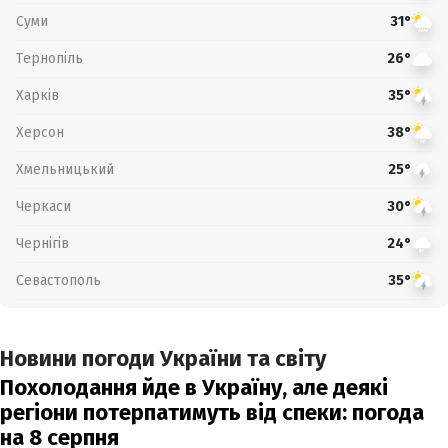
Суми
31°
Тернопіль
26°
Харків
35°
Херсон
38°
Хмельницький
25°
Черкаси
30°
Чернігів
24°
Севастополь
35°
Новини погоди України та світу
Похолодання йде в Україну, але деякі
регіони потерпатимуть від спеки: погода
на 8 серпня