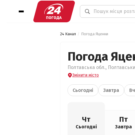
24 Канал
Погода Яценки
Погода Яце
Полтавська обл., Полтавськи
Змінити місто
Сьогодні
Завтра
Вч
Чт
Пт
Сьогодні
Завтра