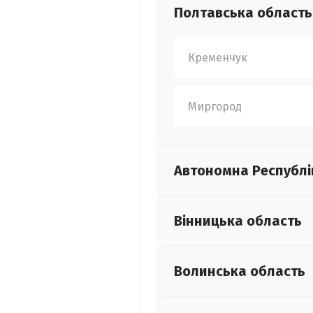
Полтавська
область
Кременчук
Миргород
Автономна Республі
Вінницька
область
Волинська
область