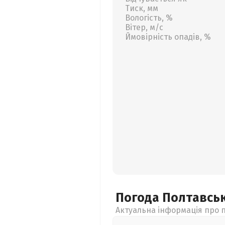
Тиск, мм
Вологість, %
Вітер, м/с
Ймовірність опадів, %
Погода Полтавсь
Актуальна інформація про п