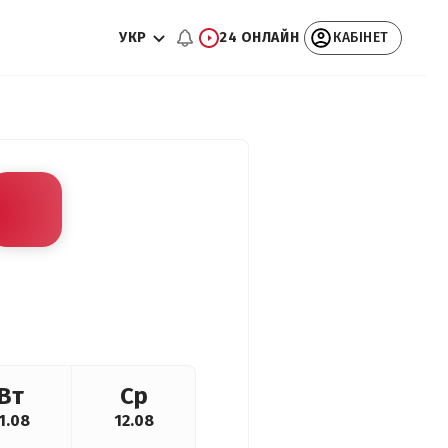
УКР
24 ОНЛАЙН
КАБІНЕТ
Вт
Ср
1.08
12.08