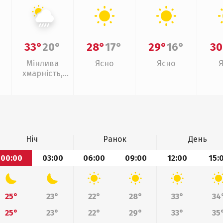
33°
20°
28°
17°
29°
16°
30
Мінлива
Ясно
Ясно
хмарність,
зливи
Ніч
Ранок
День
00:00
03:00
06:00
09:00
12:00
15:
25°
23°
22°
28°
33°
34
25°
23°
22°
29°
33°
35