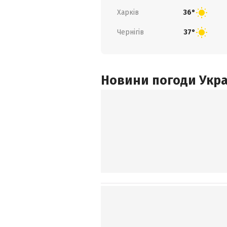
Харків
36°
Чернігів
37°
Новини погоди Украї