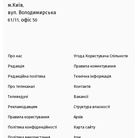
м.Київ
,
вул. Володимирська
офіс
61/11,
50
Про нас
Угода Користувача Спільноти
Редакція
Правила коментування
Редакційна політика
Технічна інформація
Про телеканал
Контакти
Телеведучі
Вакансії
Рекламодавцям
Структура власності
Правила користування
Архів
Політика конфіденційності
Карта сайту
Політика використання
Ігри